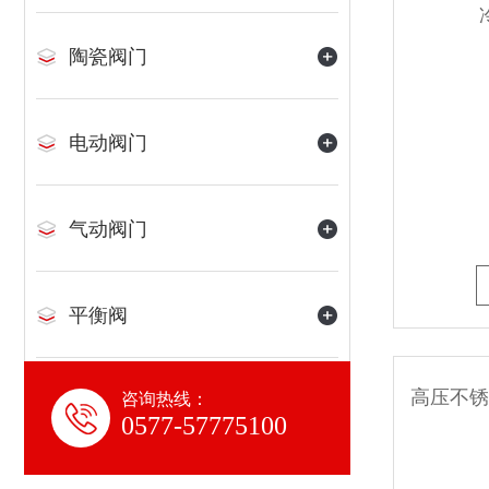
陶瓷阀门
电动阀门
气动阀门
平衡阀
咨询热线：
水力控制阀
0577-57775100
氨用阀