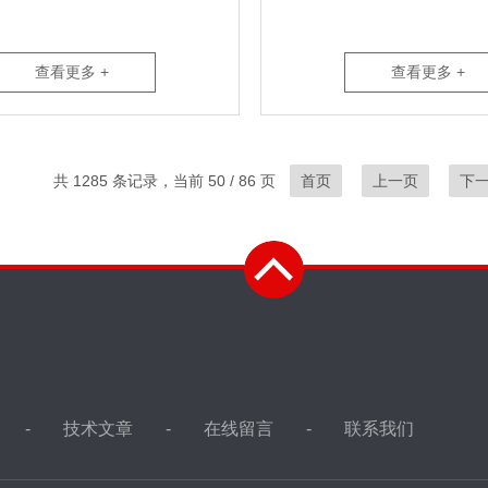
查看更多 +
查看更多 +
共 1285 条记录，当前 50 / 86 页
首页
上一页
下
技术文章
在线留言
联系我们