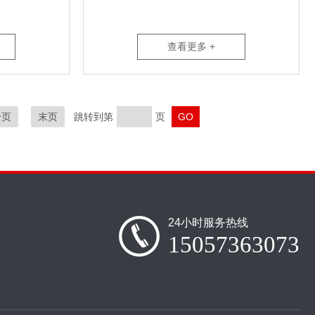
查看更多 +
一页
末页
跳转到第
页
24小时服务热线
15057363073