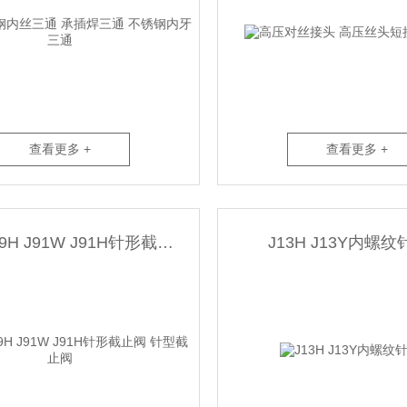
查看更多 +
查看更多 +
J19W J19H J91W J91H针形截止阀 针型截止阀
J13H J13Y内螺