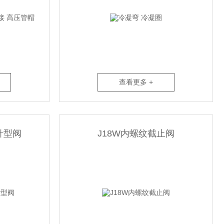
查看更多 +
纹针型阀
J18W内螺纹截止阀