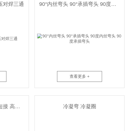
压对焊三通
90°内丝弯头 90°承插弯头 90度内丝弯头 90度承插弯头
查看更多 +
高压对丝接头 高压丝头短接 高压管帽
冷凝弯 冷凝圈