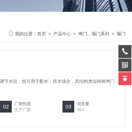
我的位置：
首页
>
产品中心
>
闸门、堰门系列
>
堰门
调节水位，也可用于配水，排水场合，其结构类似铸铁闸门，
厂商性质
浏览量
02
03
生产厂家
953