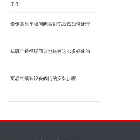
工作
锻钢高压平板闸阀被刮伤后该如何处理
抗硫全通径球阀原也是有这么多好处的
页岩气撬装设备阀门的安装步骤