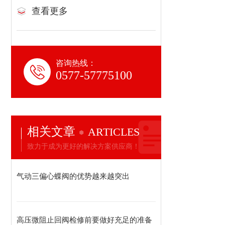
查看更多
咨询热线：
0577-57775100
相关文章
ARTICLES
致力于成为更好的解决方案供应商！
气动三偏心蝶阀的优势越来越突出
高压微阻止回阀检修前要做好充足的准备