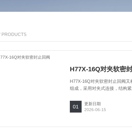
/ PRODUCTS
H77X-16Q对夹软密
H77X-16Q对夹软密封止回
组成，采用对夹式连接，结构紧
减少水锤现象。
更新日期
01
2026-06-15