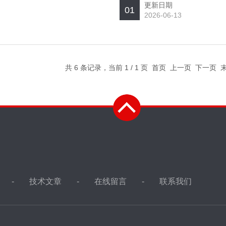
更新日期
01
2026-06-13
共 6 条记录，当前 1 / 1 页 首页 上一页 下一页
技术文章
在线留言
联系我们