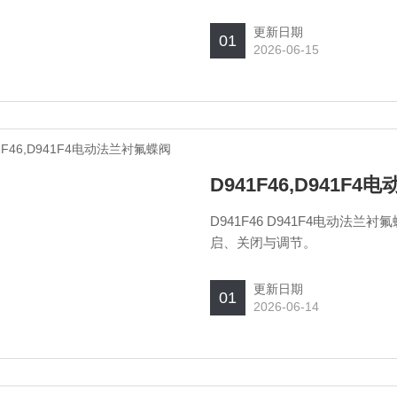
有优良的切断性能和耐久性能。
更新日期
01
2026-06-15
D941F46,D941F
D941F46 D941F4电动
启、关闭与调节。
更新日期
01
2026-06-14