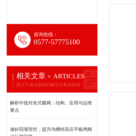
咨询热线：
0577-57775100
相关文章
ARTICLES
致力于成为更好的解决方案供应商！
解析中线对夹式蝶阀：结构、应用与运维
要点
做好四项管控，提升沟槽特高压平板闸阀