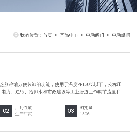
我的位置：
首页
>
产品中心
>
电动阀门
>
电动蝶阀
热胀冷缩方便装卸的功能，使用于温度在120℃以下，公称压
化工、电力、造纸、给排水和市政建设等工业管道上作调节流量和载
厂商性质
浏览量
02
03
生产厂家
1306