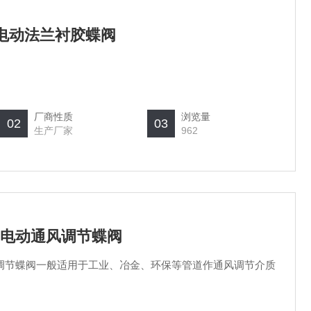
 电动法兰衬胶蝶阀
厂商性质
浏览量
02
03
生产厂家
962
阀 电动通风调节蝶阀
通风调节蝶阀一般适用于工业、冶金、环保等管道作通风调节介质