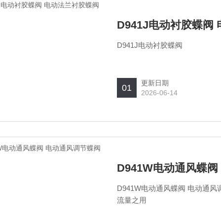
D941J电动衬胶蝶阀
D941J电动衬胶蝶阀
更新日期
01
2026-06-14
D941W电动通风蝶
D941W电动通风蝶阀 电动
流量之用