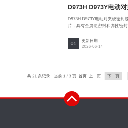
D973H D973Y电
D973H D973Y电动对夹
片，具有金属硬密封和弹性密封
制，也不受空间位置的影响，可
更新日期
01
2026-06-14
共 21 条记录，当前 1 / 3 页 首页 上一页
下一页