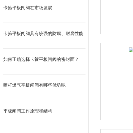
卡箍平板闸阀在市场发展
卡箍平板闸阀具有较强的防腐、耐磨性能
如何正确选择卡箍平板闸阀的密封面？
暗杆燃气平板闸阀有哪些优势呢
平板闸阀工作原理和结构