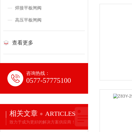
焊接平板闸阀
高压平板闸阀
查看更多
咨询热线：
0577-57775100
相关文章
ARTICLES
致力于成为更好的解决方案供应商！