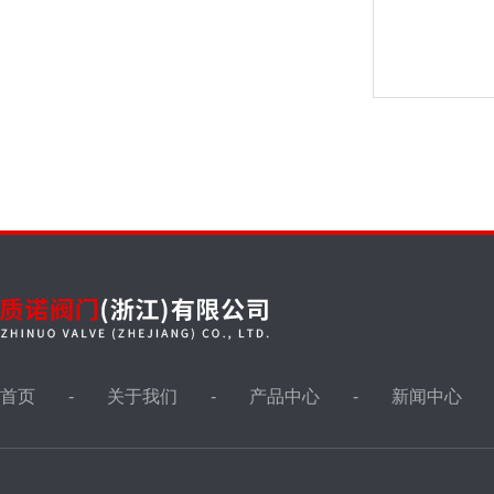
首页
关于我们
产品中心
新闻中心