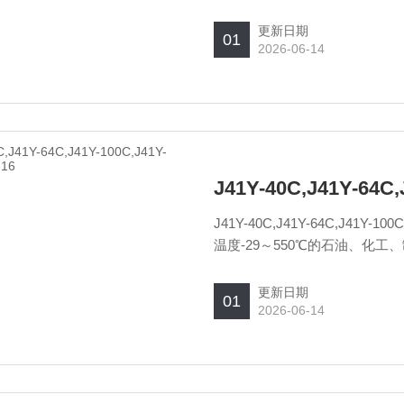
更新日期
01
2026-06-14
J41Y-40C,J41Y-64C,
J41Y-40C,J41Y-64C,J41Y-
温度-29～550℃的石油、化
质。适用介质为：水、油品、蒸
等。
更新日期
01
2026-06-14