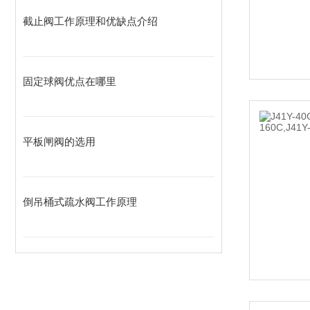
截止阀工作原理和优缺点介绍
固定球阀优点在哪里
平板闸阀的选用
倒吊桶式疏水阀工作原理