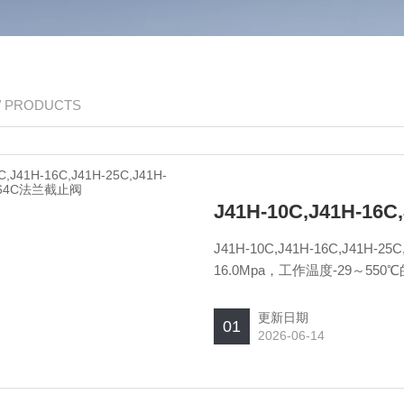
/ PRODUCTS
J41H-10C,J41H-16C,J41H
16.0Mpa，工作温度-29～
切断或接通介质。适用介质为：
动、电动、气动等。
更新日期
01
2026-06-14