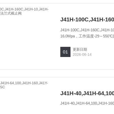
J41H-100C,J41H-160C,J4
16.0Mpa，工作温度-29～
切断或接通介质。适用介质为：
动、电动、气动等。
更新日期
01
2026-06-14
J41H-40,J41H-64,10
J41H-40,J41H-64,100,J41H-16