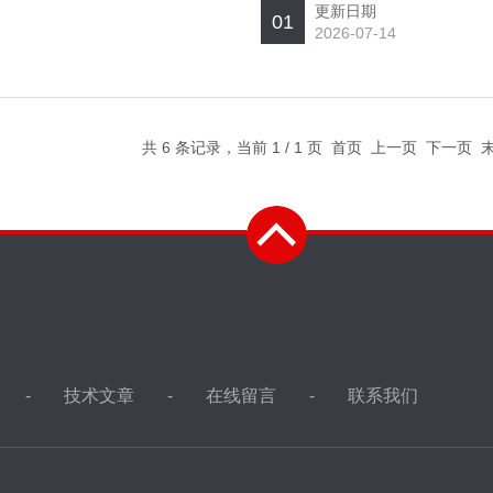
更新日期
01
2026-07-14
共 6 条记录，当前 1 / 1 页 首页 上一页 下一页
技术文章
在线留言
联系我们