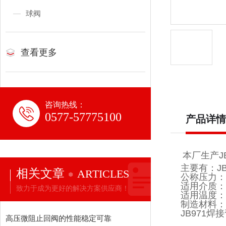
球阀
查看更多
咨询热线：
0577-57775100
产品详情
本厂生产J
主要有：JB97
相关文章
ARTICLES
公称压力：2
适用介质：
致力于成为更好的解决方案供应商！
适用温度：
制造材料：20
JB971
高压微阻止回阀的性能稳定可靠