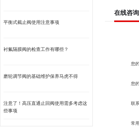
在线咨询
平衡式截止阀使用注意事项
衬氟隔膜阀的检查工作有哪些？
您
磨轮调节阀的基础维护保养马虎不得
您
注意了！高压直通止回阀使用需多考虑这
联
些事项
常