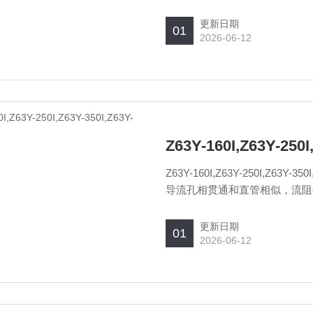
更新日期
01
2026-06-12
Z63Y-160I,Z63Y-250I
Z63Y-160I,Z63Y-250I,Z
导流孔相贯通和直管相似，流阻
力小。
更新日期
01
2026-06-12