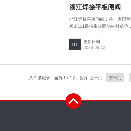
浙江焊接平板闸阀
浙江焊接平板闸阀：是一家国营
阀,F101是指密封面的材料单
更新日期
01
2026-06-12
共 9 条记录，当前 1 / 2 页 首页 上一页
下一页