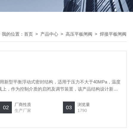
我的位置：
首页
>
产品中心
>
高压平板闸阀
>
焊接平板闸阀
用新型平衡浮动式密封结构，适用于压力不大于40MPa，温度
管线上，作为控制介质的启闭及调节装置，该产品结构设计新
轻便，具有较强的防腐、耐磨、耐冲蚀性能，是石油、天然气
厂商性质
浏览量
02
03
生产厂家
1790