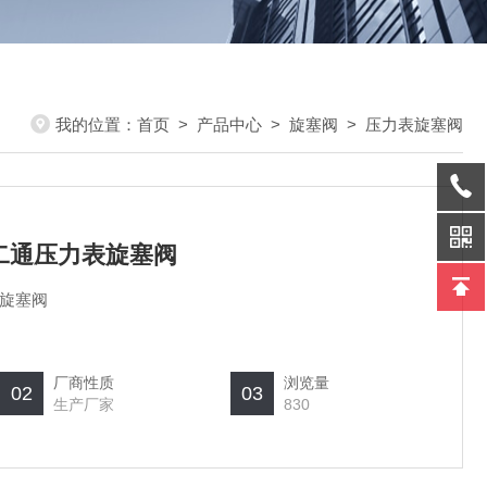
我的位置：
首页
>
产品中心
>
旋塞阀
>
压力表旋塞阀
二通压力表旋塞阀
旋塞阀
厂商性质
浏览量
02
03
生产厂家
830