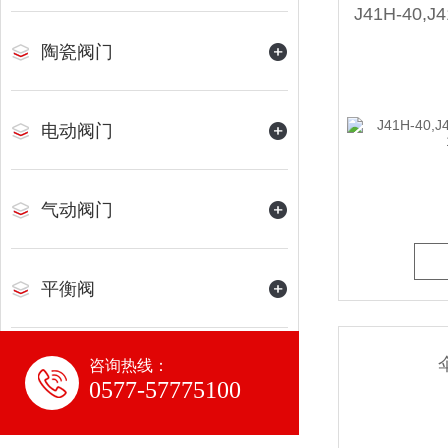
陶瓷阀门
电动阀门
气动阀门
平衡阀
咨询热线：
水力控制阀
0577-57775100
氨用阀