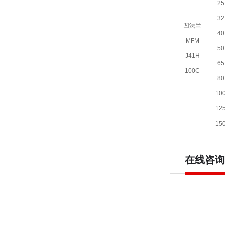
25
32
凹法兰
40
MFM
50
J41H
65
100C
80
10
12
15
在线咨询