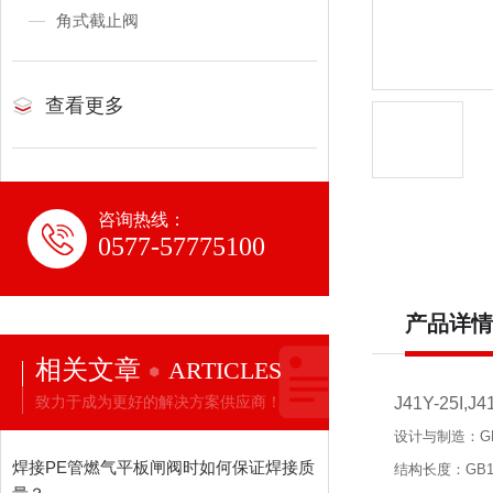
角式截止阀
查看更多
咨询热线：
0577-57775100
产品详情
相关文章
ARTICLES
致力于成为更好的解决方案供应商！
J41Y-25I,J
设计与制造：GB
焊接PE管燃气平板闸阀时如何保证焊接质
结构长度：GB12