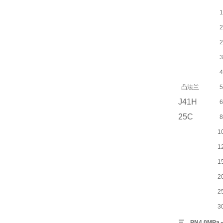
1
2
2
3
4
凸法兰
5
J41H
6
25C
8
1
1
1
2
2
3
三、PN4.0MP