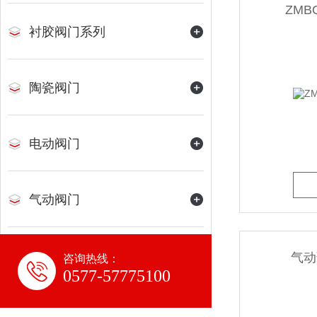
ZM
衬胶阀门系列
陶瓷阀门
电动阀门
气动阀门
平衡阀
气动
咨询热线：
0577-57775100
水力控制阀