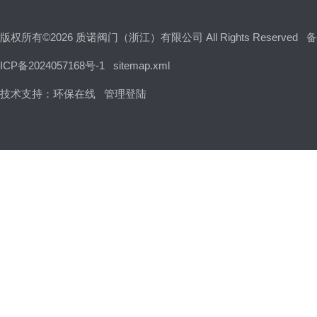
冶金非标阀
版权所有©2026 质诺阀门（浙江）有限公司 All Rights Reserved
备
ICP备2024057168号-1
sitemap.xml
闸门、堰门系列
技术支持：
环保在线
管理登陆
消防专用阀
氧气阀，铜阀门
旋塞阀
截止阀