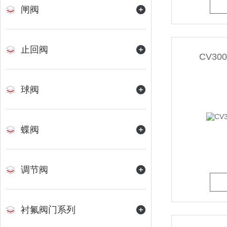
闸阀
止回阀
CV30
球阀
蝶阀
调节阀
衬氟阀门系列