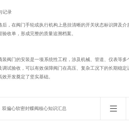
与记录
，在阀门手轮或执行机构上悬挂清晰的开关状态标识牌及介质
程验收单，形成完整的质量追溯档案。
阀门的安装是一项系统性工程，涉及机械、管道、仪表等多个
及调试验收，可以有效保障阀门在高压、复杂工况下的长期稳定
高效开发奠定了坚实基础。
：
双偏心软密封蝶阀核心知识汇总