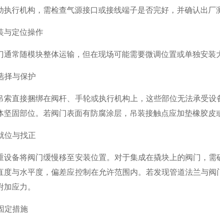
动执行机构，需检查气源接口或接线端子是否完好，并确认出厂
与定位操作
常随模块整体运输，但在现场可能需要微调位置或单独安装大
选择与保护
直接捆绑在阀杆、手轮或执行机构上，这些部位无法承受设备
体坚固部位。若阀门表面有防腐涂层，吊装接触点应加垫橡胶皮
就位与找正
备将阀门缓慢移至安装位置。对于集成在撬块上的阀门，需确
直度与水平度，偏差应控制在允许范围内。若发现管道法兰与阀
附加应力。
固定措施