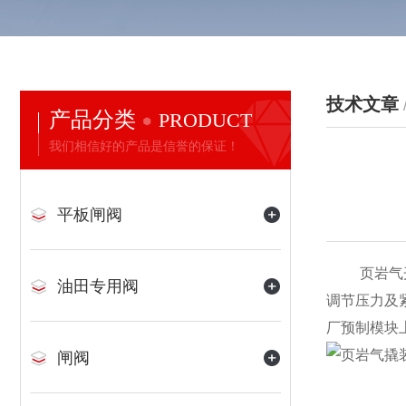
技术文章
产品分类
PRODUCT
我们相信好的产品是信誉的保证！
平板闸阀
页岩气开发
油田专用阀
调节压力及
厂预制模块
闸阀