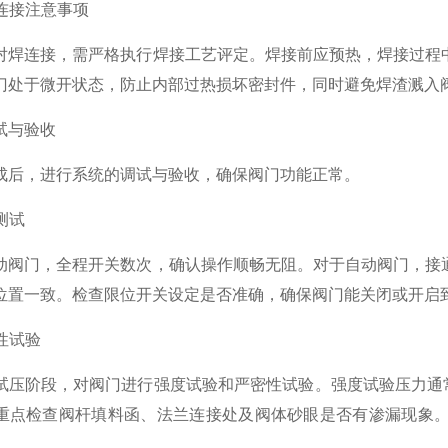
连接注意事项
连接，需严格执行焊接工艺评定。焊接前应预热，焊接过程中
门处于微开状态，防止内部过热损坏密封件，同时避免焊渣溅入
与验收
，进行系统的调试与验收，确保阀门功能正常。
测试
门，全程开关数次，确认操作顺畅无阻。对于自动阀门，接通
位置一致。检查限位开关设定是否准确，确保阀门能关闭或开启
性试验
阶段，对阀门进行强度试验和严密性试验。强度试验压力通常为
重点检查阀杆填料函、法兰连接处及阀体砂眼是否有渗漏现象