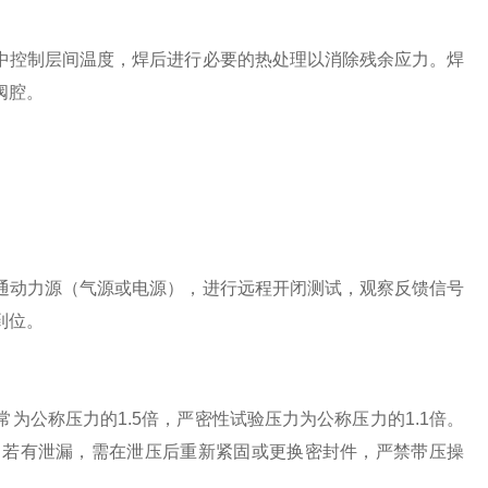
控制层间温度，焊后进行必要的热处理以消除残余应力。焊
阀腔。
动力源（气源或电源），进行远程开闭测试，观察反馈信号
到位。
公称压力的1.5倍，严密性试验压力为公称压力的1.1倍。
。若有泄漏，需在泄压后重新紧固或更换密封件，严禁带压操