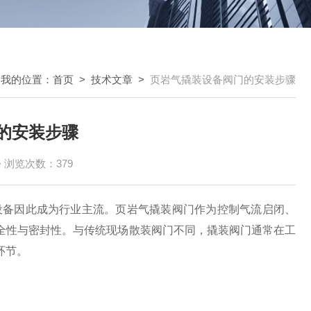
我的位置：
首页
>
技术文章
>
页岩气撬装设备阀门的安装步骤
的安装步骤
浏览次数：379
备因此成为行业主流。页岩气撬装阀门作为控制气流启闭、
全性与密封性。与传统现场散装阀门不同，撬装阀门通常在工
环节。