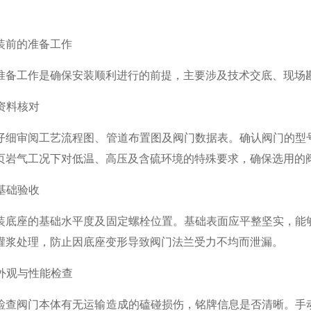
前的准备工作
工作是确保安装顺利进行的前提，主要涉及技术交底、现场
资料核对
审阅工艺流程图、管道布置图及阀门数据表。确认阀门的型号
页岩气工况下对低温、高压及含硫环境的特殊要求，确保选用的
基础验收
座的基础水平度及固定螺栓位置。基础表面应平整坚实，能够
灌浆处理，防止因底座变形导致阀门法兰受力不均而泄漏。
外观与性能检查
阀门本体有无运输造成的磕碰损伤，铭牌信息是否清晰。手动