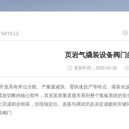
/ ARTICLE
页岩气撬装设备阀门
更新时间：2026-03-26
具有井位分散、产量递减快、需快速投产等特点，撬装化设
紧急切断的核心部件，其安装质量直接关系到整个集输系统的安
上完成初步组装，但现场定位、连接与调试仍是决定成败的关键