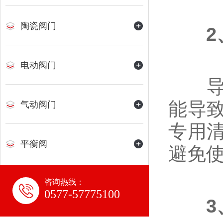
陶瓷阀门
电动阀门
导轨
能导
气动阀门
专用
平衡阀
避免
咨询热线：
水力控制阀
0577-57775100
氨用阀