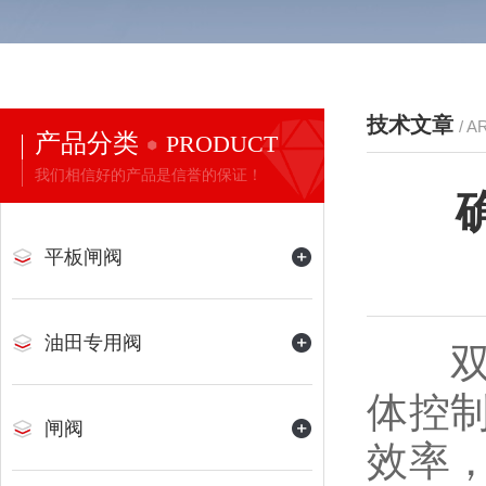
技术文章
/ A
产品分类
PRODUCT
我们相信好的产品是信誉的保证！
平板闸阀
油田专用阀
双密
体控
闸阀
效率