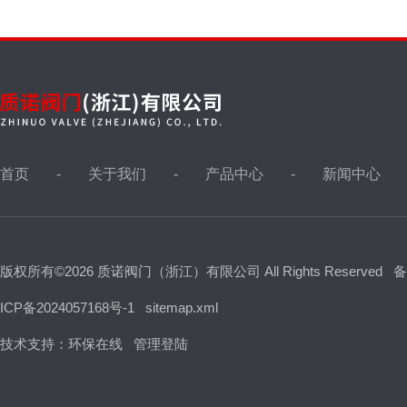
铸铁阀门
高压平板闸阀
高压止回阀
首页
关于我们
产品中心
新闻中心
刀型闸阀，浆液阀
版权所有©2026 质诺阀门（浙江）有限公司 All Rights Reserved
备
ICP备2024057168号-1
电磁阀
sitemap.xml
技术支持：
环保在线
管理登陆
气体过流阀