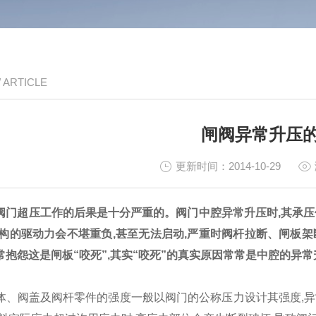
/ ARTICLE
闸阀异常升压
更新时间：2014-10-29
阀门
超压工作的后果是十分严重的。阀门中腔异常升压时,其承压
机构的驱动力会不堪重负,甚至无法启动,严重时阀杆拉断、闸板架
常抱怨这是闸板“咬死”,其实“咬死”的真实原因常常是中腔的异常
体、阀盖及阀杆零件的强度一般以阀门的公称压力设计其强度,异