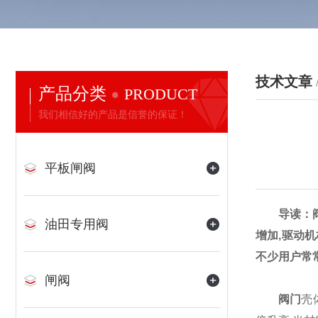
技术文章
产品分类
PRODUCT
我们相信好的产品是信誉的保证！
平板闸阀
导读：
油田专用阀
增加,驱动
不少用户常
闸阀
阀门
壳