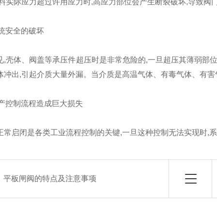
材料实际应力超过许用应力时,高应力部位会产生断裂破坏,导致阀
统安全的破坏
壳体、阀盖等承压件超压时是非常危险的,一旦超压其薄弱部位
体冲出,引起介质大量外漏。当介质是高温气体、有毒气体、有害
产控制流程造成巨大损失
正常启闭是各类工业流程控制的关键,一旦这种控制无法实现时,
：
平板闸阀的特点及注意事项