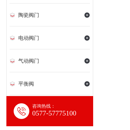
陶瓷阀门
电动阀门
气动阀门
平衡阀
咨询热线：
水力控制阀
0577-57775100
氨用阀