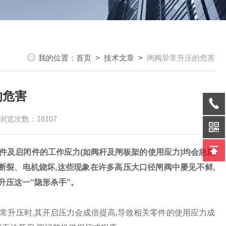
我的位置：
首页
>
技术文章
>
闸阀异常升压的危害
的危害
浏览次数：16107
件及启闭件的工作应力(如阀杆及闸板架的使用应力)均会急剧
断裂、电机烧坏,这些现象在许多高压大口径闸阀中屡见不鲜,
升压这一“隐形杀手”。
常升压时,其开启压力会成倍提高,导致相关零件的使用应力成