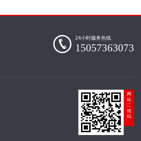
24小时服务热线
15057363073
网
站
二
维
码