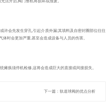
门无法开启,阀门整机将损坏或报废。
或许会先发生穿孔,引起介质外漏;其填料及自密封圈部位往往
气体时会更加严重,甚至会造成设备与人员的伤害。
系统瘫痪须停机检修,这将会造成巨大的直接或间接损失。
下一篇：
轨道球阀的优点分析