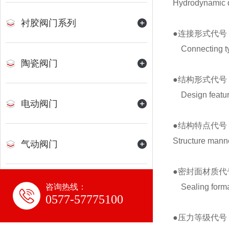
Hydrodynamic d
衬胶阀门系列
●连接形式代号
Connecting ty
陶瓷阀门
●结构形式代号
Design feature
电动阀门
●结构特点代号
Structure mann
气动阀门
●密封面材质代
平衡阀
咨询热线：
Sealing forma
0577-57775100
●压力等级代号
水力控制阀