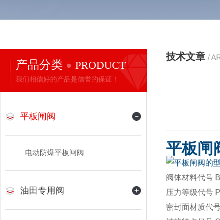
技术文章
/ A
产品分类
PRODUCT
我们相信好的产品是信誉的保证！
平板闸阀
平板闸
电动防爆平板闸阀
阀体材料代号 Body
油田专用阀
压力等级代号 Pres
密封面材质代号 Sea