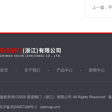
排气阀,排泥阀
上一篇：
液位计
油田针型阀，取样阀
仪表针型阀
首页
关于我们
产品中心
新闻中心
视镜，视盅
版权所有©2026 质诺阀门（浙江）有限公司 All Rights Reserved
备
波纹管阀门
ICP备2024057168号-1
sitemap.xml