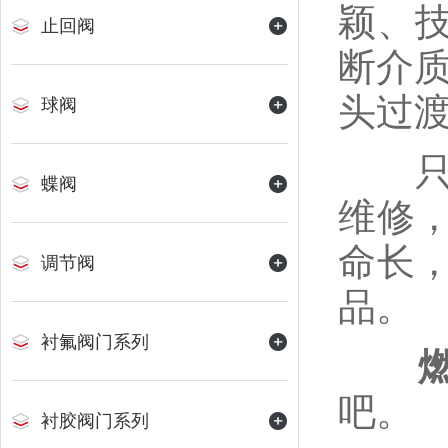
颖、
止回阀
断介
头过
球阀
只需
蝶阀
维修
命长
调节阀
品。
衬氟阀门系列
吧。
衬胶阀门系列