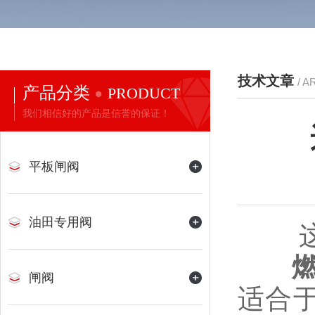
技术文章
/ A
产品分类
PRODUCT
我们相信好的产品是信誉的保证！
平板闸阀
油田专用阀
这么
闸阀
适合