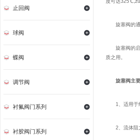
度可达325℃,
止回阀
旋塞阀的通道
球阀
旋塞阀的启闭
蝶阀
质之用。
旋塞阀主
调节阀
1、适用于经
衬氟阀门系列
2、流体阻
衬胶阀门系列