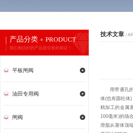
技术文章
/ A
产品分类
PRODUCT
我们相信好的产品是信誉的保证！
平板闸阀
用带通孔的塞
油田专用阀
体(也有圆柱体
精加工的金属
100毫米)的
闸阀
滑脂从塞体顶端