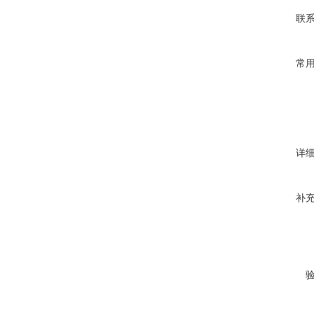
联
常
详
补