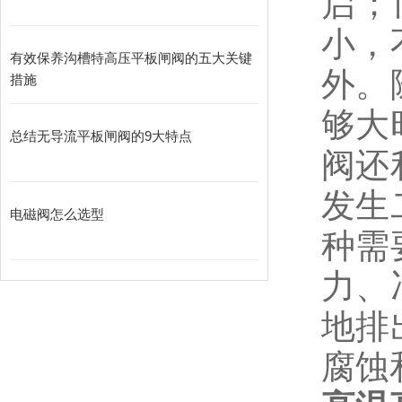
启；
小，
有效保养沟槽特高压平板闸阀的五大关键
外。
措施
够大
总结无导流平板闸阀的9大特点
阀还
发生
电磁阀怎么选型
种需
力、
地排
腐蚀