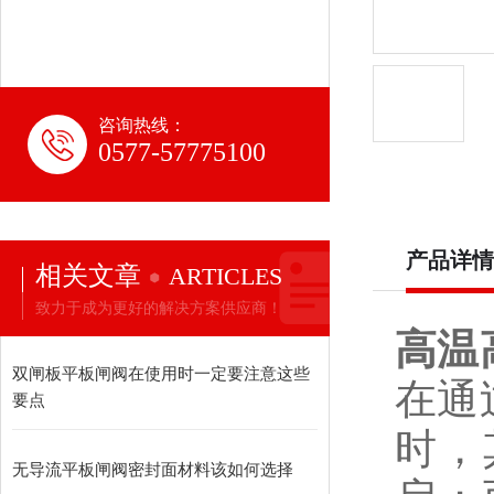
咨询热线：
0577-57775100
产品详情
相关文章
ARTICLES
致力于成为更好的解决方案供应商！
高温
双闸板平板闸阀在使用时一定要注意这些
在通
要点
时，
无导流平板闸阀密封面材料该如何选择