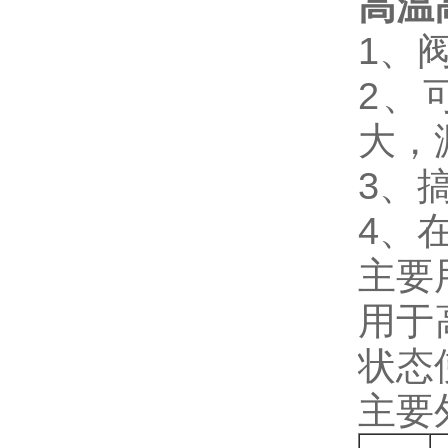
高温
1、
2、
大，
3、
4、
主要
用于
状态
主要