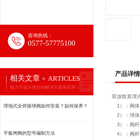
咨询热线：
0577-57775100
产品详情
相关文章
ARTICLES
致力于成为更好的解决方案供应商！
双放散直埋
埋地式全焊接球阀如何安装？如何保养？
1）：阀体：碳
2）：球体：
3）：阀杆：
平板闸阀的型号编制方法
4）：阀杆