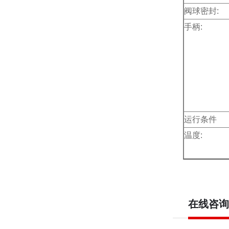
阀球密封:
手柄:
运行条件
温度:
在线咨询