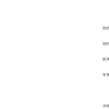
您
您
联
常
详