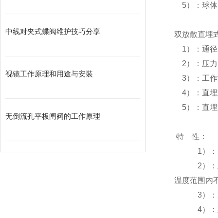
5）：球体密
中线对夹式蝶阀维护技巧分享
双放散直埋
1）：通径：D
2）：压力：P
视镜工作原理和用途与安装
3）：工作温度
4）：直埋
5）：直埋
无倒流孔平板闸阀的工作原理
特 性：
1）：直埋
2）：直埋
温度范围内
3）：直埋
4）：直埋