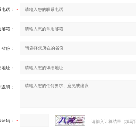
系电话：
用邮箱：
省份：
细地址：
充说明：
验证码：
请输入计算结果（填写