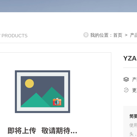
我的位置：
首页
>
产
/ PRODUCTS
YZ
产
更
简
使
头