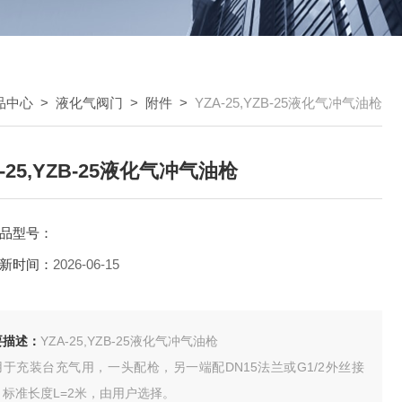
品中心
>
液化气阀门
>
附件
>
YZA-25,YZB-25液化气冲气油枪
A-25,YZB-25液化气冲气油枪
品型号：
新时间：
2026-06-15
要描述：
YZA-25,YZB-25液化气冲气油枪
用于充装台充气用，一头配枪，另一端配DN15法兰或G1/2外丝接
，标准长度L=2米，由用户选择。