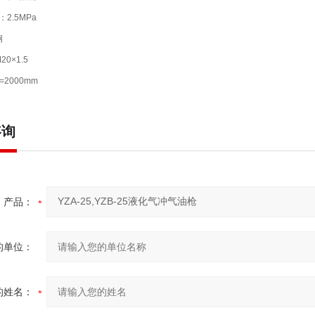
2.5MPa
钢
0×1.5
2000mm
咨询
产品：
的单位：
的姓名：