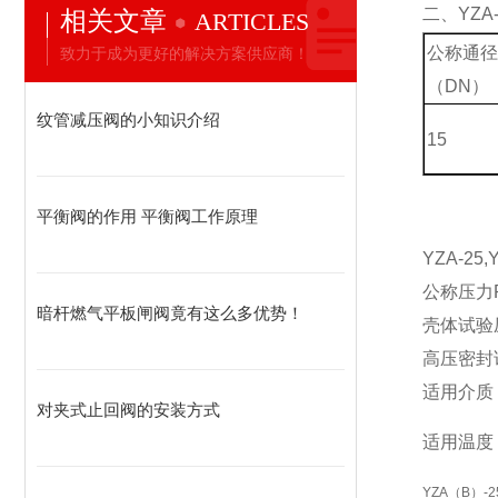
二、YZA-
相关文章
ARTICLES
公称通
致力于成为更好的解决方案供应商！
（DN）
纹管减压阀的小知识介绍
15
平衡阀的作用 平衡阀工作原理
YZA-2
公称压力
暗杆燃气平板闸阀竟有这么多优势！
壳体试验
高压密封
适用介质
对夹式止回阀的安装方式
适用温度
YZA（B）-