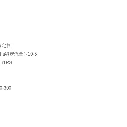
MPa（定制）
:≤额定流量的10-5
61RS
0-300