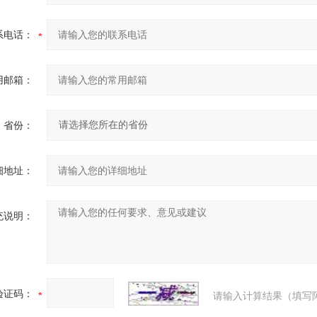
系电话：
用邮箱：
省份：
细地址：
充说明：
验证码：
请输入计算结果（填写