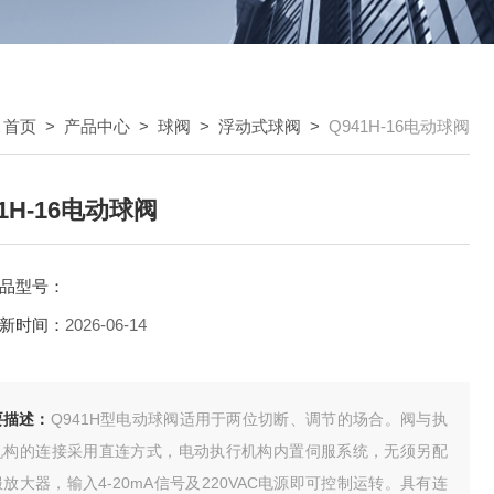
：
首页
>
产品中心
>
球阀
>
浮动式球阀
>
Q941H-16电动球阀
41H-16电动球阀
品型号：
新时间：
2026-06-14
要描述：
Q941H型电动球阀适用于两位切断、调节的场合。阀与执
机构的连接采用直连方式，电动执行机构内置伺服系统，无须另配
放大器，输入4-20mA信号及220VAC电源即可控制运转。具有连