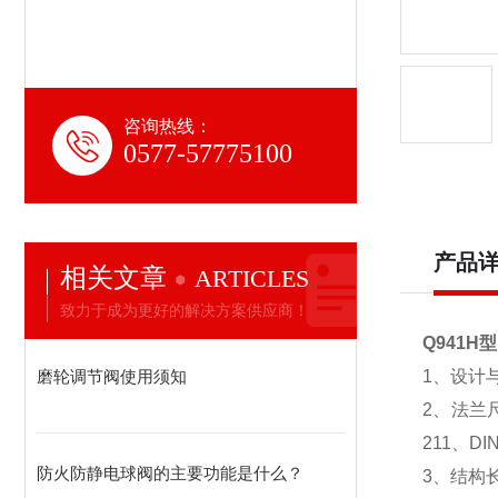
咨询热线：
0577-57775100
产品
相关文章
ARTICLES
致力于成为更好的解决方案供应商！
Q941H
磨轮调节阀使用须知
1、设计与制
2、法兰尺寸
211、DI
防火防静电球阀的主要功能是什么？
3、结构长度