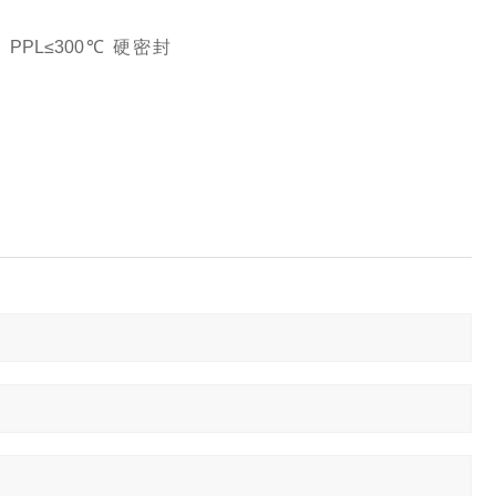
℃ PPL≤300℃ 硬密封