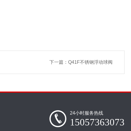
下一篇：
Q41F不锈钢浮动球阀
24小时服务热线
15057363073