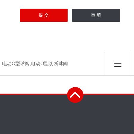
：
电动O型球阀,电动O型切断球阀