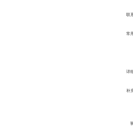
联
常
详
补