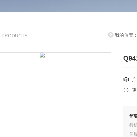
我的位置
/ PRODUCTS
Q9
产
更
简
行
伺服