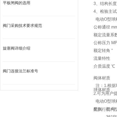
平板闸阀的选用
3、结构长度：G
4、检验主试验：
电动O型球
阀门采购技术要求规范
公称通径 m
额定流量系数
公称压力 MP
旋塞阀详细介绍
额定转角 °
流量特性
介质温度 ℃
阀门连接法兰标准号
阀体材质
注：1.根
球体材质
2.可为用户
电动O型球
类别
型 号
配执行机构
361R