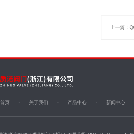
上一篇：
Q
首页
关于我们
产品中心
新闻中心