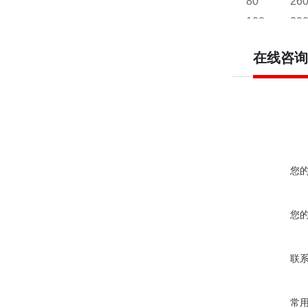
80
26
150
39
100
30
200
45
125
38
在线咨询
150
40
您
您
联
常