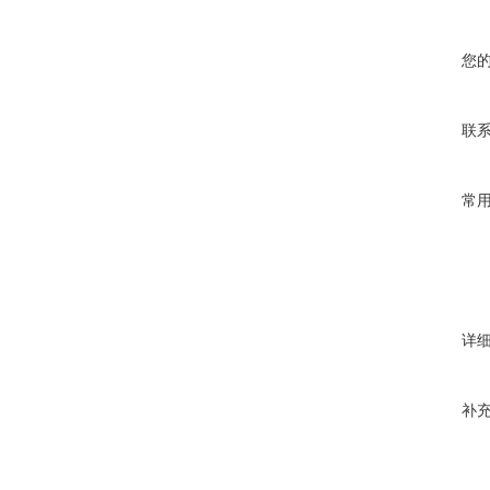
您
联
常
详
补