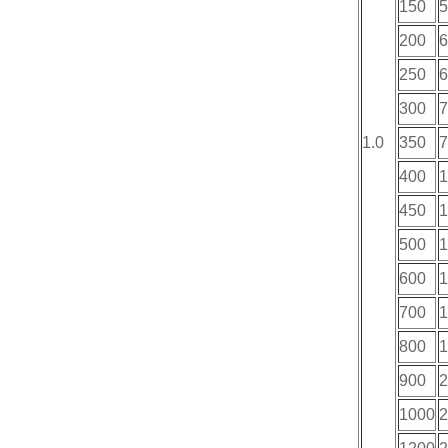
150
5
200
6
250
6
300
7
1.0
350
7
400
1
450
1
500
1
600
1
700
1
800
1
900
2
1000
2