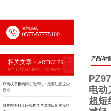
咨询热线：
0577-57775100
产品详情
相关文章
ARTICLES
致力于成为更好的解决方案供应商！
PZ97
双闸板平板闸阀在使用时一定要注意这些
电动
要点
超短
对夹软密封止回阀构造与管路应用实操指