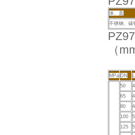
PZ97
体、盖
不锈钢、碳
PZ97
（m
MPa
DN
L
50
4
65
4
80
4
100
5
125
5