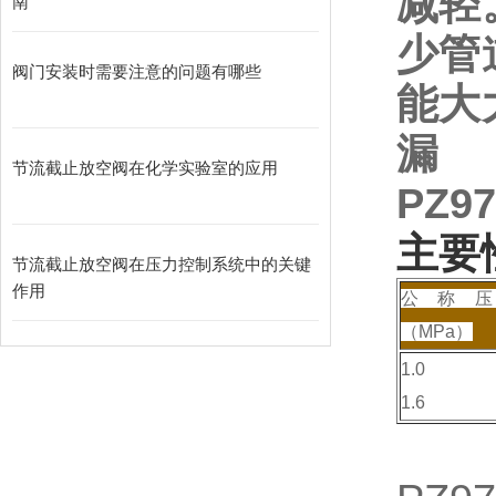
减轻
南
少管
阀门安装时需要注意的问题有哪些
能大
漏
节流截止放空阀在化学实验室的应用
PZ97
主要
节流截止放空阀在压力控制系统中的关键
作用
公称
（MPa）
1.0
1.6