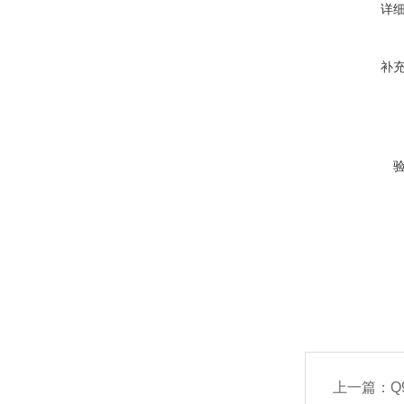
详
补
上一篇：
Q