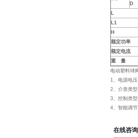
D
L
L1
H
额定功率
额定电流
重 量
电动塑料球
1、电源电压：
2、介质类
3、控制类
4、智能调节型
在线咨询