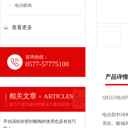
电动蝶阀
查看更多
咨询热线：
0577-57775100
产品详情
相关文章
ARTICLES
Q911S电
致力于成为更好的解决方案供应商！
电动塑料球
手动涡轮软密封蝶阀的使用也是有技巧
系统、酸碱