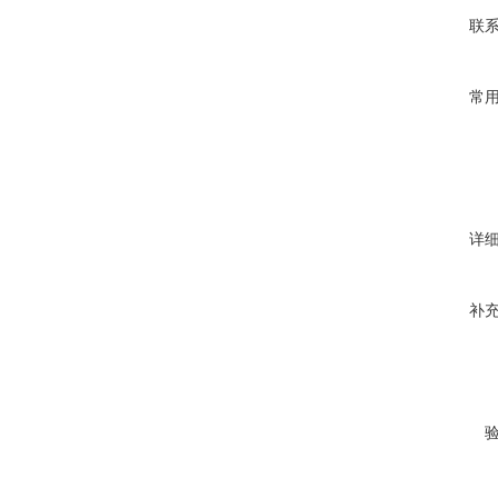
联
常
详
补