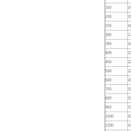
150
1
200
1
250
1
300
1
350
1
400
2
450
2
500
2
600
2
700
2
800
3
900
3
1000
4
1200
4