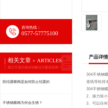
咨询热线：
0577-57775100
产品详情
相关文章
ARTICLES
致力于成为更好的解决方案供应商！
304不锈钢
防结露蝶阀是如何防止结露的
造纸等给排
304不锈钢
2、操力矩
不锈钢蝶阀为何会生锈？
3、可以任