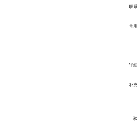
联
常
详
补