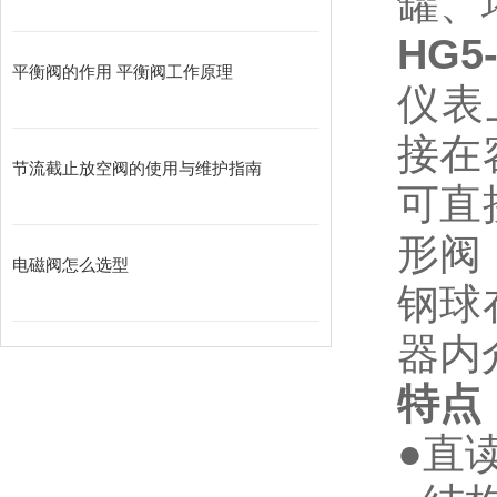
罐、
HG5
平衡阀的作用 平衡阀工作原理
仪表
接在
节流截止放空阀的使用与维护指南
可直
形阀
电磁阀怎么选型
钢球
器内
●直