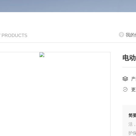
我的
/ PRODUCTS
电动
产
更
简
活
护