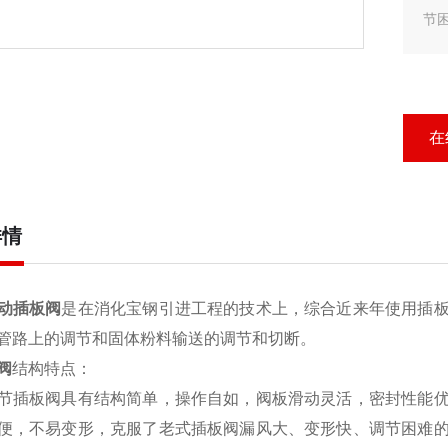
节
在
详情
动插板阀
是在消化宝钢引进工程的技术上，综合近来年使用插
管路上的调节和固体粉料输送的调节和切断。
阀
结构特点：
节插板阀具有结构简单，操作自如，阀板滑动灵活，密封性能
便，不易变形，克服了老式插板阀漏风大、变形快、调节困难