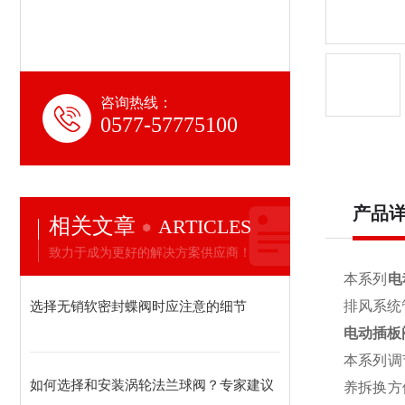
咨询热线：
0577-57775100
产品
相关文章
ARTICLES
致力于成为更好的解决方案供应商！
本系列
电
选择无销软密封蝶阀时应注意的细节
排风系统
电动插板
本系列调
如何选择和安装涡轮法兰球阀？专家建议
养拆换方