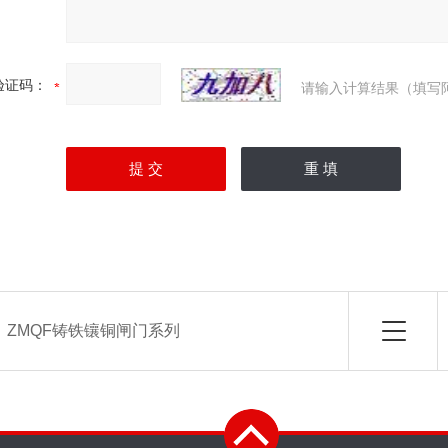
验证码：
请输入计算结果（填写
：
ZMQF铸铁镶铜闸门系列