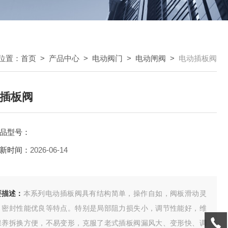
位置：
首页
>
产品中心
>
电动阀门
>
电动闸阀
>
电动插板阀
插板阀
品型号：
新时间：
2026-06-14
要描述：
本系列电动插板阀具有结构简单，操作自如，阀板滑动灵
，密封性能优良等特点。特别是局部阻力损失小，调节性能好，维
保养拆换方便，不易变形，克服了老式插板阀漏风大、变形快、调