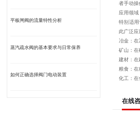
者手动操
应用领域
平板闸阀的流量特性分析
特别适用
此广泛应
冶金：在
蒸汽疏水阀的基本要求与日常保养
矿山：在
建材：在
粮食：在
如何正确选择阀门电动装置
化工：在
在线