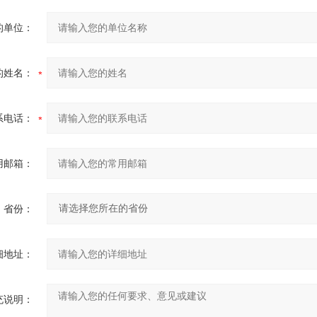
的单位：
的姓名：
系电话：
用邮箱：
省份：
细地址：
充说明：