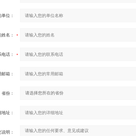
的单位：
的姓名：
系电话：
用邮箱：
省份：
细地址：
充说明：