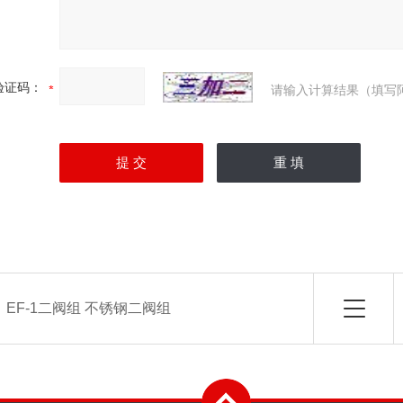
验证码：
请输入计算结果（填写
：
EF-1二阀组 不锈钢二阀组