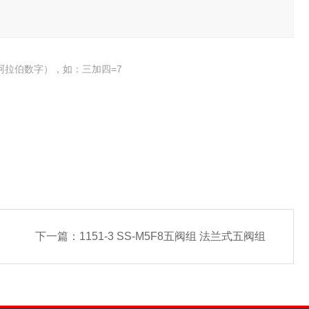
阿拉伯数字），如：三加四=7
下一篇：
1151-3 SS-M5F8五阀组 法兰式五阀组