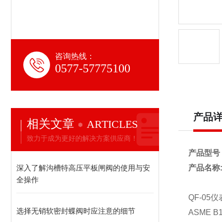
咨询热线：
0577-57775100
产品
相关文章
ARTICLES
致力于成为更好的解决方案供应商！
产品型号 :
深入了解沟槽特高压平板闸阀的使用与安
产品名称
全操作
QF-05仪
选择无销软密封蝶阀时应注意的细节
ASME B1