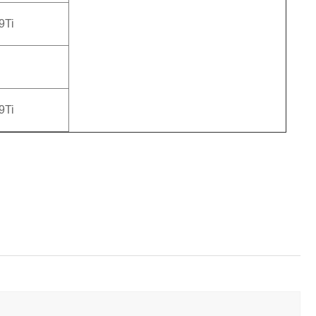
9Ti
9Ti