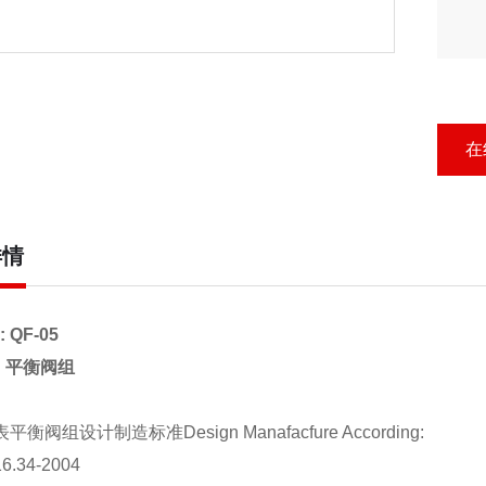
在
详情
 QF-05
: 平衡阀组
表平衡阀组设计制造标准Design Manafacfure According:
6.34-2004