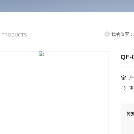
我的位置：
/ PRODUCTS
QF
产
更
简