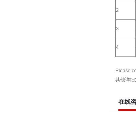
2
3
4
Please con
其他详细
在线