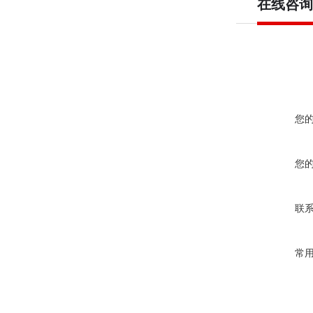
在线咨询
您
您
联
常