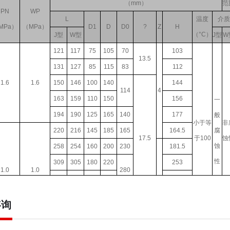
（mm）
范
PN
WP
L
温度
介质
MPa）
（MPa）
D1
D
D0
?
Z
H
（°C）
J型
W型
J型
W
121
117
75
105
70
103
13.5
131
127
85
115
83
112
1.6
1.6
150
146
100
140
144
114
4
163
159
110
150
156
一
194
190
125
165
140
177
般
小于等
非
220
216
145
185
165
164.5
腐
17.5
于100
蚀
蚀
258
254
160
200
230
181.5
性
309
305
180
220
253
1.0
1.0
280
362
356
210
250
8
282
412
406
240
285
368
366.5
咨询
527
521
295
342
483
22