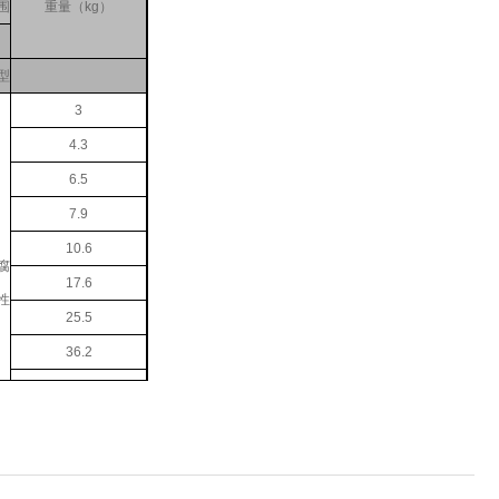
围
重量（kg）
型
3
4.3
6.5
7.9
10.6
腐
17.6
性
25.5
36.2
47.5
74
143