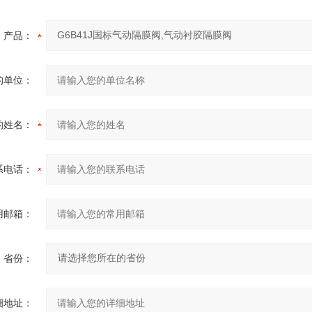
产品：
的单位：
的姓名：
系电话：
用邮箱：
省份：
细地址：