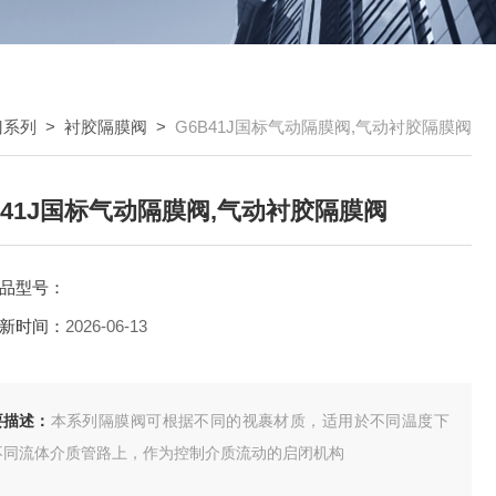
门系列
>
衬胶隔膜阀
>
G6B41J国标气动隔膜阀,气动衬胶隔膜阀
B41J国标气动隔膜阀,气动衬胶隔膜阀
品型号：
新时间：
2026-06-13
要描述：
本系列隔膜阀可根据不同的视裹材质，适用於不同温度下
不同流体介质管路上，作为控制介质流动的启闭机构