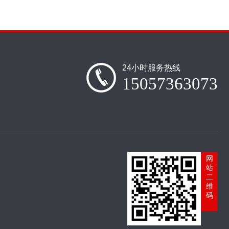
24小时服务热线
15057363073
网
站
二
维
码