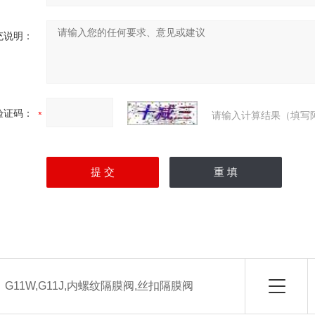
充说明：
验证码：
请输入计算结果（填写
：
G11W,G11J,内螺纹隔膜阀,丝扣隔膜阀