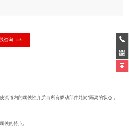
线咨询
可使流道内的腐蚀性介质与所有驱动部件处於*隔离的状态，
耐腐蚀的特点。