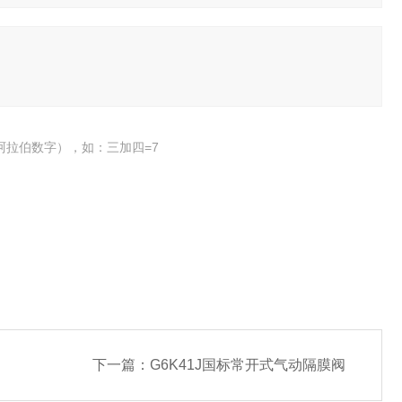
阿拉伯数字），如：三加四=7
下一篇：
G6K41J国标常开式气动隔膜阀