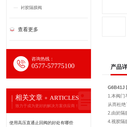
衬胶隔膜阀
查看更多
咨询热线：
0577-57775100
产品
G6B4
相关文章
1.本阀
ARTICLES
从而杜绝
致力于成为更好的解决方案供应商！
2.由於
4.视胶
使用高压直通止回阀的好处有哪些