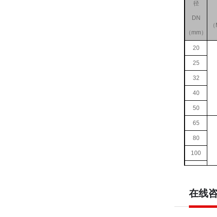
径
DN
（
（mm）
20
25
32
40
50
65
80
100
125
150
在线
200