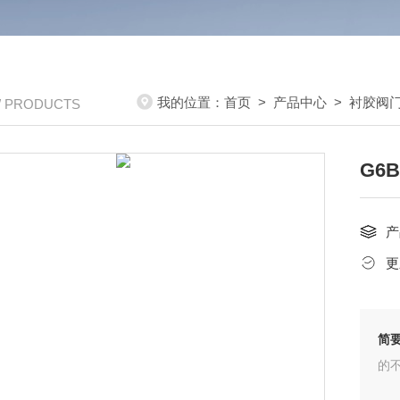
我的位置：
首页
>
产品中心
>
衬胶阀
/ PRODUCTS
G6
产
更
简
的