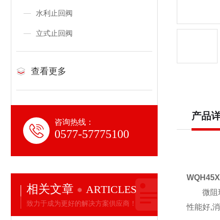
水利止回阀
立式止回阀
查看更多
产品
咨询热线：
0577-57775100
WQH45
相关文章
ARTICLES
微阻球形
致力于成为更好的解决方案供应商！
性能好,