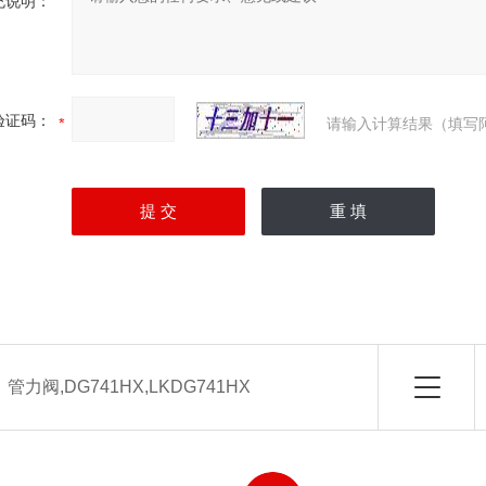
充说明：
验证码：
请输入计算结果（填写
：
管力阀,DG741HX,LKDG741HX