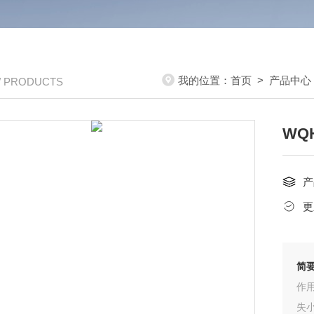
我的位置：
首页
>
产品中心
/ PRODUCTS
WQ
产
更
简
作
失小