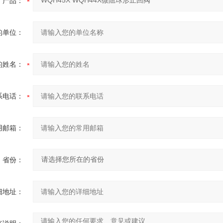
产品：
180
210
225
245
280
320
380
450
470
500
510
570
640
715
的单位：
的姓名：
系电话：
用邮箱：
省份：
细地址：