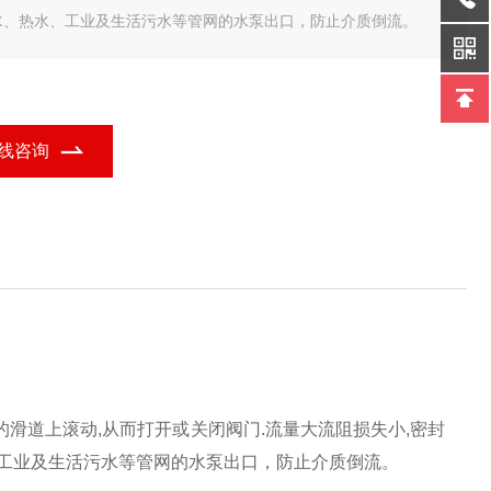
水、热水、工业及生活污水等管网的水泵出口，防止介质倒流。
线咨询
滑道上滚动,从而打开或关闭阀门.流量大流阻损失小,密封
、工业及生活污水等管网的水泵出口，防止介质倒流。