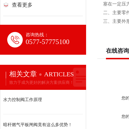
塞在一定压
查看更多
二、主要零
三、主要外形尺
咨询热线：
0577-57775100
在线咨询
相关文章
ARTICLES
致力于成为更好的解决方案供应商！
您
水力控制阀工作原理
您
暗杆燃气平板闸阀竟有这么多优势！