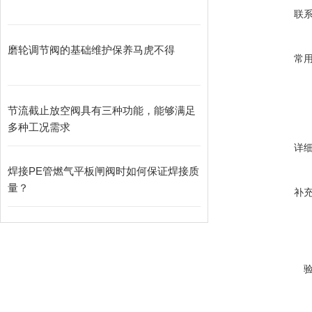
联
磨轮调节阀的基础维护保养马虎不得
常
节流截止放空阀具有三种功能，能够满足
多种工况需求
详
焊接PE管燃气平板闸阀时如何保证焊接质
量？
补