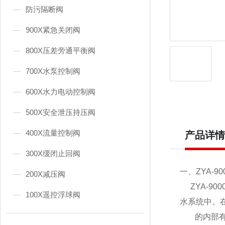
防污隔断阀
900X紧急关闭阀
800X压差旁通平衡阀
700X水泵控制阀
600X水力电动控制阀
500X安全泄压持压阀
400X流量控制阀
产品详情
300X缓闭止回阀
一、ZYA-
200X减压阀
ZYA-9
100X遥控浮球阀
水系统中。
的内部有一