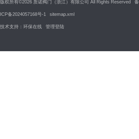
版权所有©2026 质诺阀门（浙江）有限公司 All Rights Reserved
备
ICP备2024057168号-1
sitemap.xml
技术支持：
环保在线
管理登陆