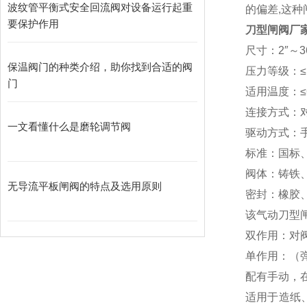
波纹管平衡式安全回流阀对设备运行起重
的偏差,这
要保护作用
刀型闸阀厂
尺寸：2″～3
保温阀门的种类介绍，助你找到合适的阀
压力等级：≤
门
适用温度：≤
连接方式：
一文看懂什么是磨轮调节阀
驱动方式：
标准：国标
阀体：铸铁
无导流平板闸阀的特点及选用原则
密封：橡胶
该气动刀型
双作用：对
单作用：（
配有手动，
适用于造纸