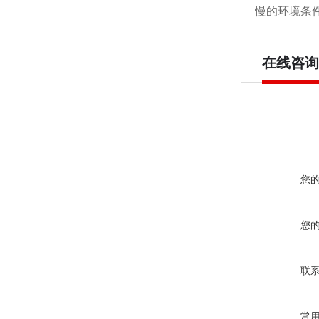
慢的环境条
在线咨询
您
您
联
常