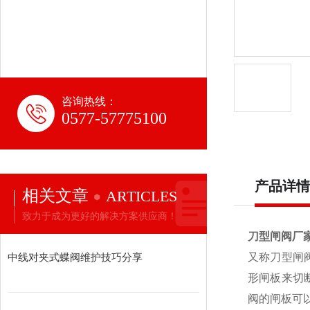
咨询热线：
0577-57775100
产品详情
相关文章
ARTICLES
致力于成为更好的解决方案供应商！
刀型闸阀厂
中线对夹式蝶阀维护技巧分享
又称刀型闸
形闸板来切断
阀的闸板可