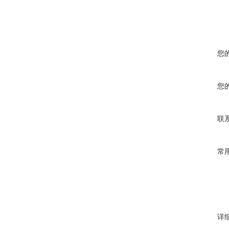
您
您
联
常
详