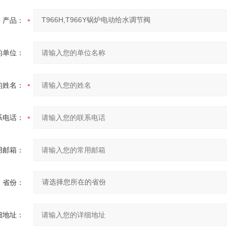
产品：
的单位：
的姓名：
系电话：
用邮箱：
省份：
细地址：