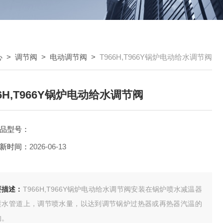
心
>
调节阀
>
电动调节阀
>
T966H,T966Y锅炉电动给水调节阀
66H,T966Y锅炉电动给水调节阀
品型号：
新时间：
2026-06-13
要描述：
T966H,T966Y锅炉电动给水调节阀安装在锅炉喷水减温器
喷水管道上，调节喷水量，以达到调节锅炉过热器或再热器汽温的
的。