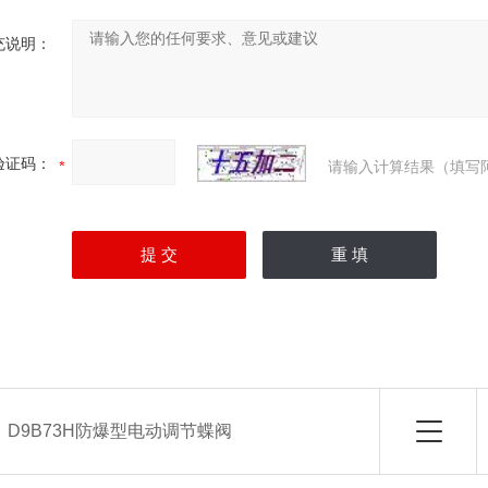
充说明：
验证码：
请输入计算结果（填写
：
D9B73H防爆型电动调节蝶阀