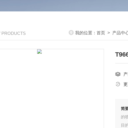
我的位置：
首页
>
产品中
/ PRODUCTS
T9
产
更
简
的
目