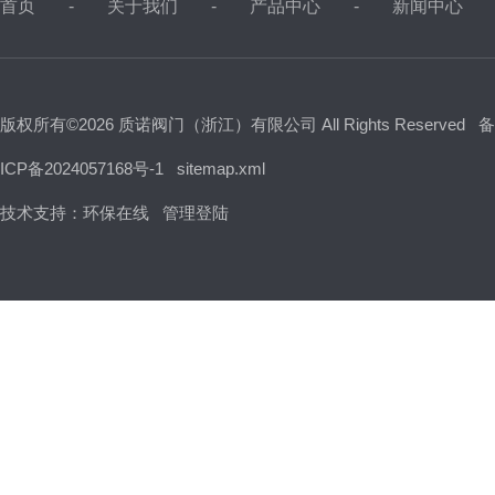
首页
关于我们
产品中心
新闻中心
版权所有©2026 质诺阀门（浙江）有限公司 All Rights Reserved
备
ICP备2024057168号-1
sitemap.xml
技术支持：
环保在线
管理登陆