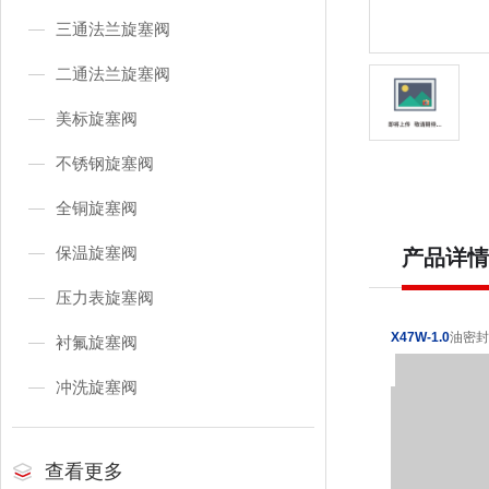
三通法兰旋塞阀
二通法兰旋塞阀
美标旋塞阀
不锈钢旋塞阀
全铜旋塞阀
保温旋塞阀
产品详情
压力表旋塞阀
X47W-1.0
油密封
衬氟旋塞阀
冲洗旋塞阀
查看更多