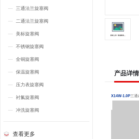
三通法兰旋塞阀
二通法兰旋塞阀
美标旋塞阀
不锈钢旋塞阀
全铜旋塞阀
保温旋塞阀
产品详情
压力表旋塞阀
X14W-1.0P
三通
衬氟旋塞阀
冲洗旋塞阀
查看更多