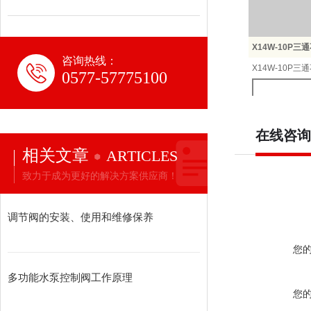
X14W-10P
咨询热线：
X14W-10P
0577-57775100
型号
在线咨询
相关文章
ARTICLES
X14W-1.0P
致力于成为更好的解决方案供应商！
主要尺寸
公称通径
调节阀的安装、使用和维修保养
DN（mm）
15
您
20
多功能水泵控制阀工作原理
25
您
32