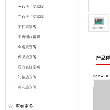
三通法兰旋塞阀
二通法兰旋塞阀
美标旋塞阀
不锈钢旋塞阀
全铜旋塞阀
保温旋塞阀
产品
压力表旋塞阀
BX44W-1
衬氟旋塞阀
冲洗旋塞阀
查看更多