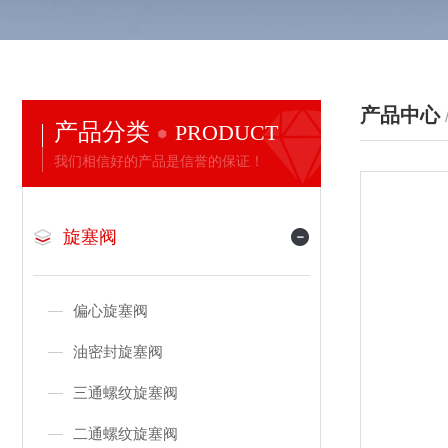
产品中心
产品分类
PRODUCT
我们相信好的产品是信誉的保证！
旋塞阀
偏心旋塞阀
油密封旋塞阀
三通螺纹旋塞阀
二通螺纹旋塞阀