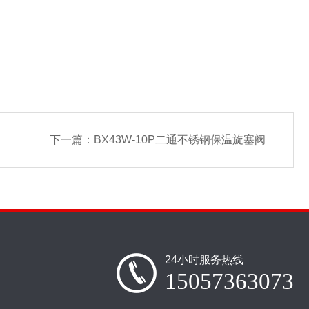
4
下一篇：
BX43W-10P二通不锈钢保温旋塞阀
24小时服务热线
15057363073