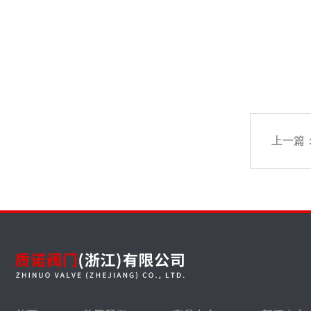
BX44W-
BX44W-
上一篇