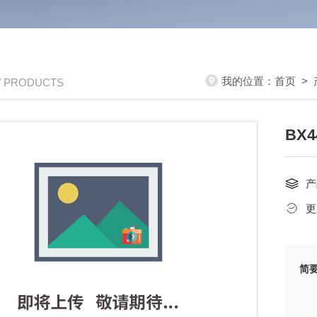
我的位置：
首页
>
/ PRODUCTS
BX
产
更
简