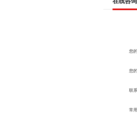
在线咨询
您
您
联
常