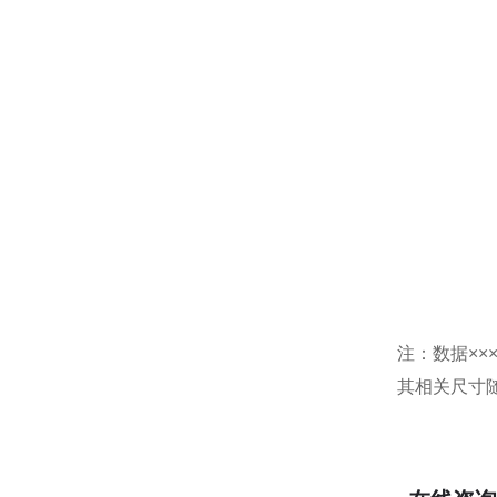
注：数据××
其相关尺寸随