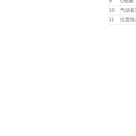
9
O形圈
10
气动装
11
位置指