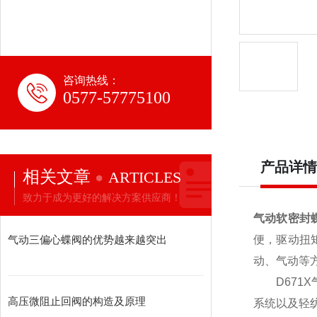
咨询热线：
0577-57775100
产品详情
相关文章
ARTICLES
致力于成为更好的解决方案供应商！
气动软密封
气动三偏心蝶阀的优势越来越突出
便，驱动扭
动、气动等
D671X气
高压微阻止回阀的构造及原理
系统以及轻