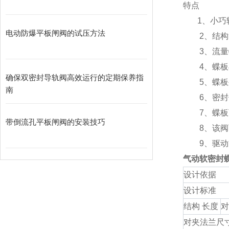
特点
1、小巧轻
电动防爆平板闸阀的试压方法
2、结构简
3、流量特
4、蝶板与
确保双密封导轨阀高效运行的定期保养指
5、蝶板外
南
6、密封件
7、蝶板可
带倒流孔平板闸阀的安装技巧
8、该阀可
9、驱动方
气动软密封
设计依据
设计标准
结构 长度
对
对夹法兰尺