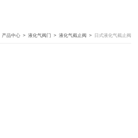
>
产品中心
>
液化气阀门
>
液化气截止阀
>
日式液化气截止阀