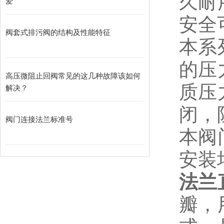
久耐
爱
安全
阀套式排污阀的结构及性能特征
本系
的压
高压微阻止回阀常见的这几种故障该如何
质压
解决？
闭，
阀门连接法兰标准号
本阀
安装
法兰
瓣，