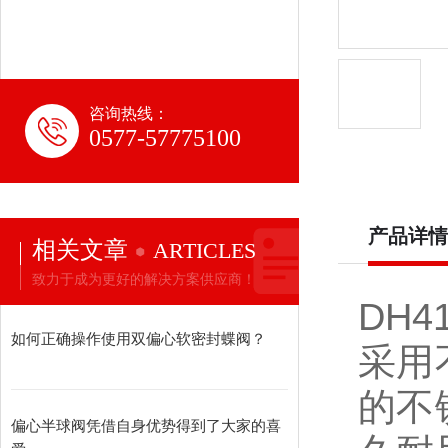
咨询热线：
0577-57775100
产品详情
相关文章
ARTICLES
致力于成为更好的解决方案供应商！
DH41
如何正确操作使用双偏心软密封蝶阀？
采用
的不
偏心半球阀凭借自身优势得到了大家的喜