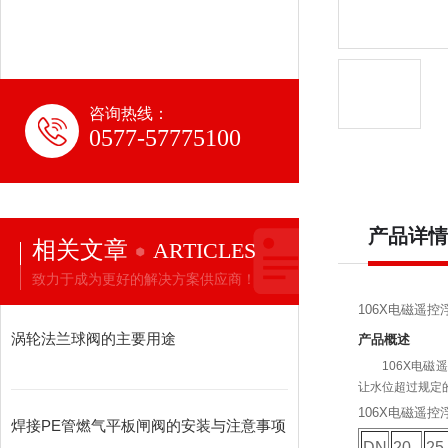
咨询热线：
0577-57775100
产品详情
相关文章
ARTICLES
致力于成为更好的解决方案供应商！
106X电磁遥控
涡轮法兰球阀的主要用途
产品概述
106X电磁遥
让水位超过规定
106X电磁遥控
焊接PE管燃气平板闸阀的安装与注意事项
DN
20
25