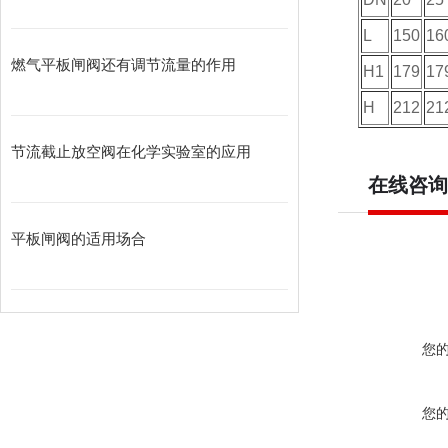
L
150
16
燃气平板闸阀还有调节流量的作用
H1
179
17
H
212
21
节流截止放空阀在化学实验室的应用
在线咨询
平板闸阀的适用场合
您
您