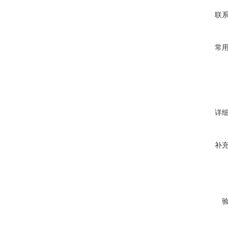
联
常
详
补