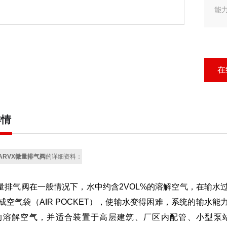
能
L
保
在
详情
ARVX微量排气阀
的详细资料：
量排气阀
在一般情况下，水中约含2VOL%的溶解空气，在输
成空气袋（AIR POCKET），使输水变得困难，系统的输水能
%的溶解空气，并适合装置于高层建筑、厂区内配管、小型