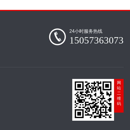
24小时服务热线
15057363073
网
站
二
维
码