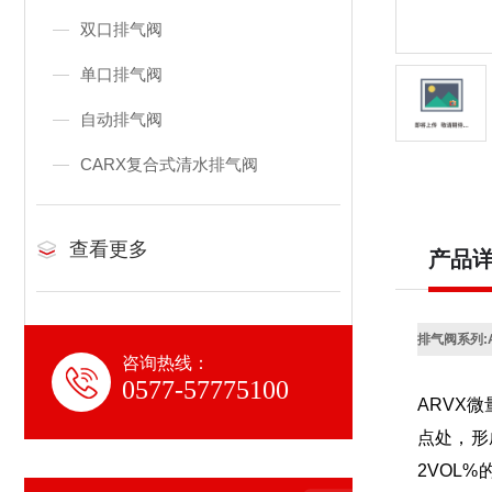
双口排气阀
单口排气阀
自动排气阀
CARX复合式清水排气阀
查看更多
产品
排气阀系列:
咨询热线：
0577-57775100
ARVX
微
点处，形
2VOL