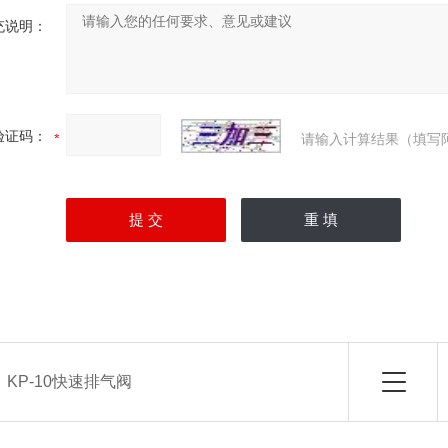
充说明：
验证码：
请输入计算结果（填写
：
KP-10快速排气阀