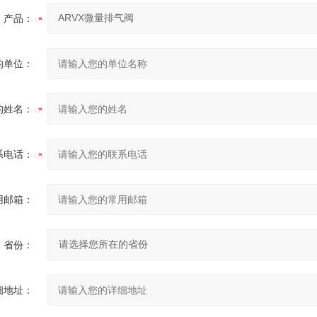
产品：
的单位：
的姓名：
系电话：
用邮箱：
省份：
细地址：