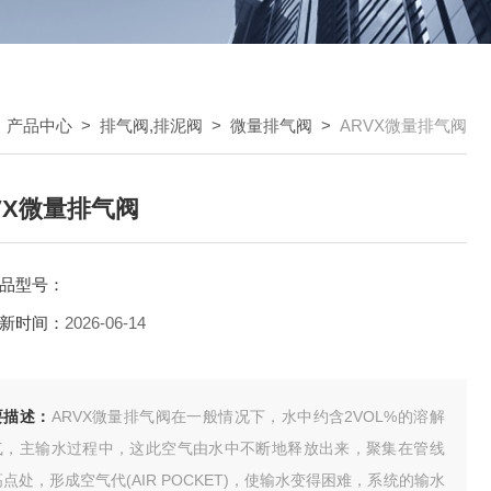
>
产品中心
>
排气阀,排泥阀
>
微量排气阀
>
ARVX微量排气阀
VX微量排气阀
品型号：
新时间：
2026-06-14
要描述：
ARVX微量排气阀在一般情况下，水中约含2VOL%的溶解
气，主输水过程中，这此空气由水中不断地释放出来，聚集在管线
点处，形成空气代(AIR POCKET)，使输水变得困难，系统的输水