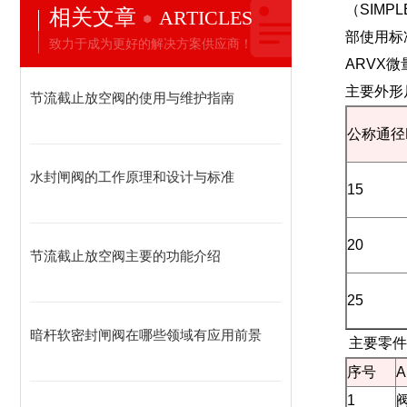
（SIMPL
相关文章
ARTICLES
部使用标
致力于成为更好的解决方案供应商！
ARVX
主要外形
节流截止放空阀的使用与维护指南
公称通径
水封闸阀的工作原理和设计与标准
15
20
节流截止放空阀主要的功能介绍
25
暗杆软密封闸阀在哪些领域有应用前景
主要零件
序号
1