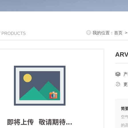
我的位置：
首页
/ PRODUCTS
AR
产
更
简
空
的高