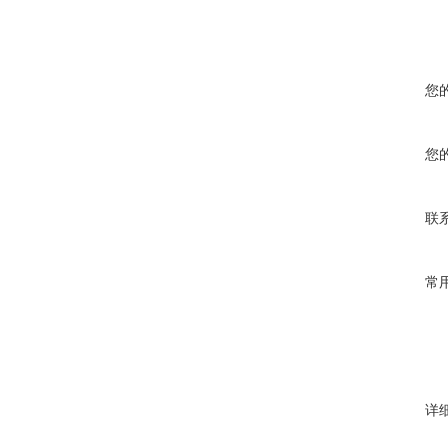
您
您
联
常
详