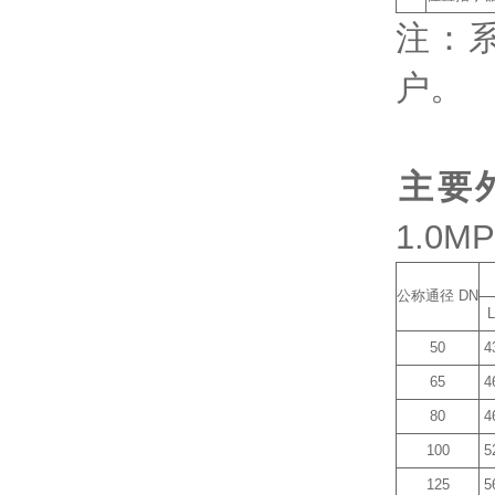
注：
户。
主要
1.0M
公称通径 DN
L
50
4
65
4
80
4
100
5
125
5