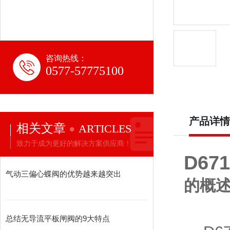
咨询热线：
0577-57775100
产品详情
相关文章
ARTICLES
致力于成为更好的解决方案供应商！
D6
气动三偏心蝶阀的优势越来越突出
的概
总结无导流平板闸阀的9大特点