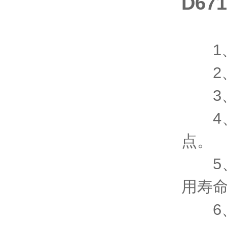
D6
1、
2、
3、
4、
点。
5、
用寿
6、