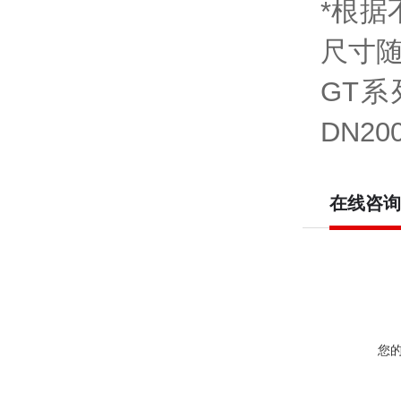
*根
尺寸
GT系
DN200
在线咨询
您