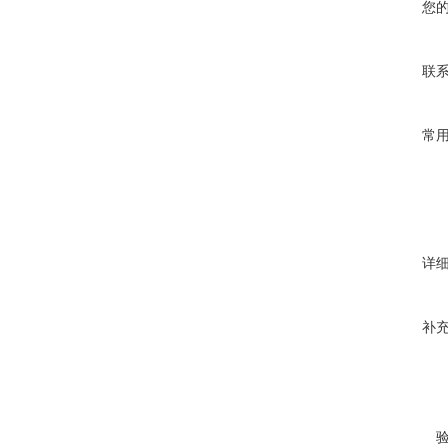
您
联
常
详
补