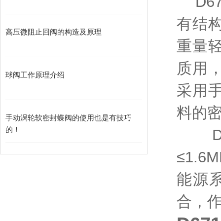
D6
有结
高压微阻止回阀的构造及原理
重量
质用
球阀工作原理介绍
采用
料的
手动涡轮软密封蝶阀的使用也是有技巧
的！
≤1.
能源
合，