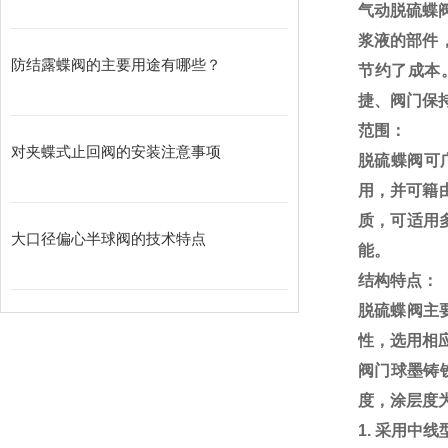
气动脱硫蝶
浆液的部件
防结露蝶阀的主要用途有哪些？
节约了成本
捷、阀门保
范围：
对夹蝶式止回阀的安装注意事项
脱硫蝶阀可
用，并可籍
质，可适用
大口径偏心半球阀的技术特点
能。
结构特点：
脱硫蝶阀主
性，选用相
阀门球墨铸
度，涂层度为0
1.
采用中线