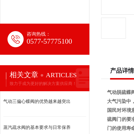
咨询热线：
0577-57775100
产品详情
相关文章
ARTICLES
致力于成为更好的解决方案供应商！
气动脱硫蝶
气动三偏心蝶阀的优势越来越突出
大气污染中
国民对环境
硫阀门的要
蒸汽疏水阀的基本要求与日常保养
门的使用寿