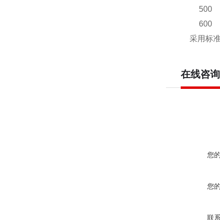
500
600
采用标
在线咨询
您
您
联