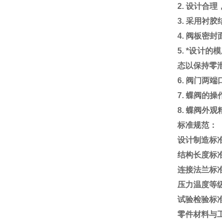
2.
设计合理
3.
采用衬胶
4.
阀板密封
5.
*设计的
态以保持零
6.
阀门两端
7.
蝶阀的操
8.
蝶阀外观
标准规范：
设计制造标准：G
结构长度标准：G
连接法兰标准：
压力温度等级：G
试验检验标准：G
零件材料与