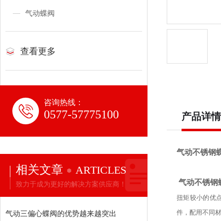
气动蝶阀
查看更多
咨询热线：
0577-57775100
产品详情
气动不锈钢
相关文章
ARTICLES
气动不锈钢
致力于成为更好的解决方案供应商！
扭矩较小的优
件，配用不同材
气动三偏心蝶阀的优势越来越突出