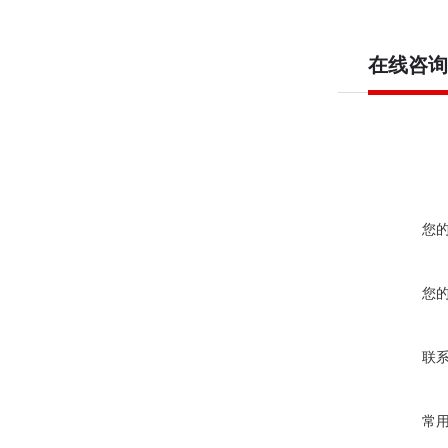
在线咨询
您
您
联
常