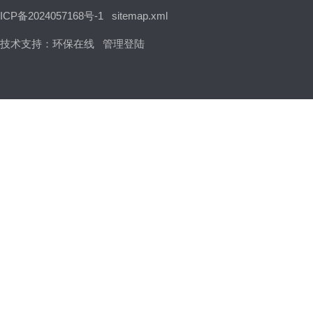
ICP备2024057168号-1
sitemap.xml
技术支持：
环保在线
管理登陆