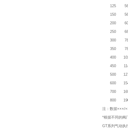
125
5
150
5
200
6
250
6
300
7
350
7
400
10
450
11
500
12
600
15
700
16
800
19
注：数据×××
*根据不同的阀
GT系列气动执行器