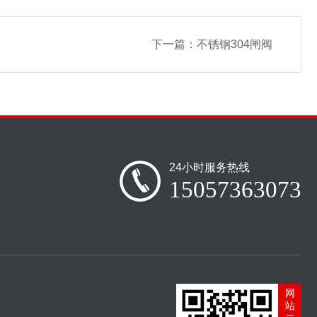
下一篇：
不锈钢304闸阀
24小时服务热线
15057363073
网
站