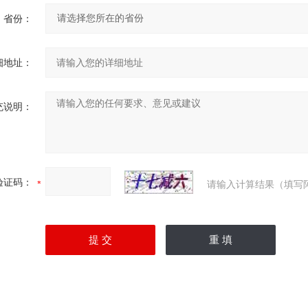
省份：
细地址：
充说明：
验证码：
请输入计算结果（填写