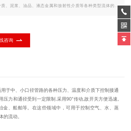
介质、泥浆、油品、液态金属和放射性介质等各种类型流体的流
。
线咨询
适用于中、小口径管路的各种压力、温度和介质下控制接通
压力和通径受到一定限制.采用90°传动,故开关方便迅速,
冶金、船舶等。在这些领域中，可用于控制空气、水、蒸
体的流动。