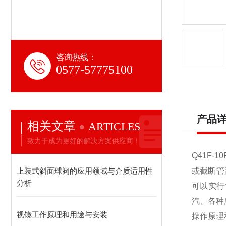
咨询热线：
0577-57775100
产品
相关文章
ARTICLES
致力于成为更好的解决方案供应商！
Q41F-10
上装式斜面球阀的应用领域与介质适用性
或截断管
分析
可以实行
汽、各种
视镜工作原理和用途与安装
操作原理