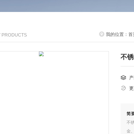
我的位置：
首
/ PRODUCTS
不锈
产
更
简
不
金