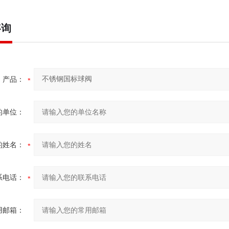
咨询
产品：
的单位：
的姓名：
系电话：
用邮箱：