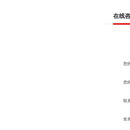
在线
您
您
联
常