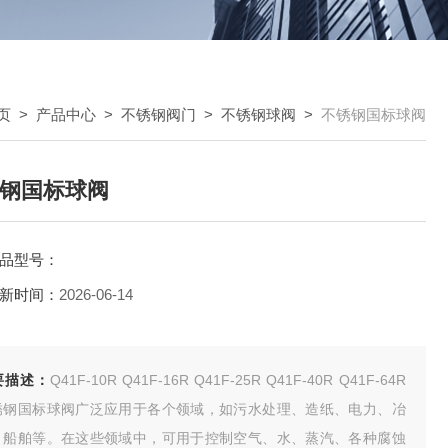
页
>
产品中心
>
不锈钢阀门
>
不锈钢球阀
>
不锈钢国标球阀
钢国标球阀
品型号：
新时间：
2026-06-14
要描述：
Q41F-10R Q41F-16R Q41F-25R Q41F-40R Q41F-64R
锈钢国标球阀广泛应用于各个领域，如污水处理、造纸、电力、冶
、船舶等。在这些领域中，可用于控制空气、水、蒸汽、各种腐蚀