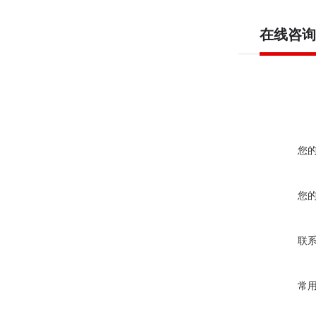
在线咨询
您
您
联
常