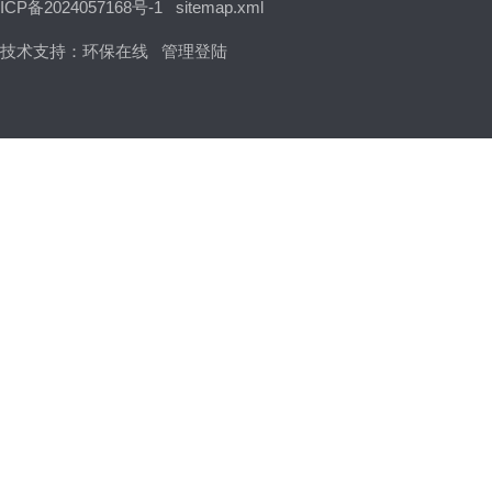
ICP备2024057168号-1
sitemap.xml
技术支持：
环保在线
管理登陆