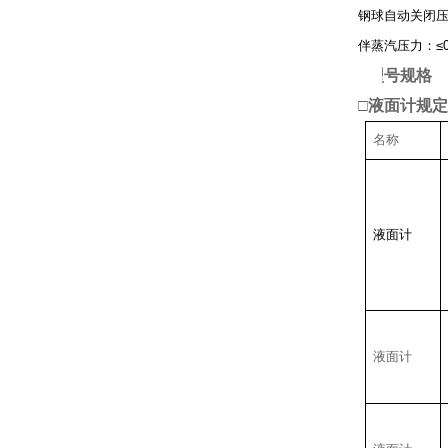
钢球自动关闭压力
伴蒸汽压力：≤0
□
型号规格
□液面计规
名称
液面计
液面计