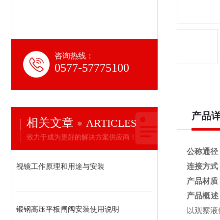
咨询热线：
0577-57775100
产品
相关文章
ARTICLES
致力于成为更好的解决方案供应商！
公称通径
视镜工作原理和用途与安装
连接方式
产品材质
产品概述
锻钢高压平板闸阀安装使用说明
以观察液