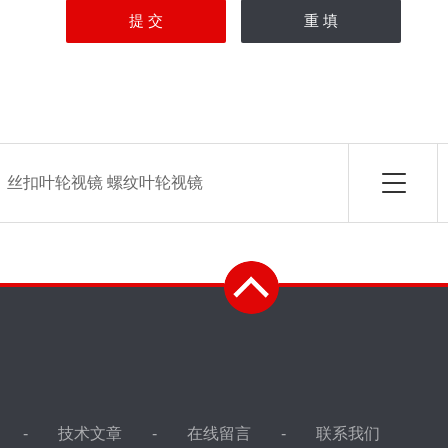
：
丝扣叶轮视镜 螺纹叶轮视镜
技术文章
在线留言
联系我们