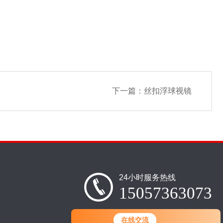
下一篇：
丝扣浮球视镜
24小时服务热线
15057363073
在线交流