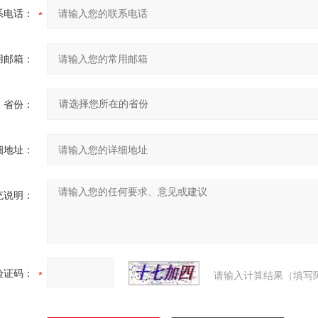
系电话：
用邮箱：
省份：
细地址：
充说明：
验证码：
请输入计算结果（填写