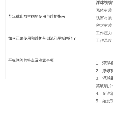
浮球视镜
壳体材质
节流截止放空阀的使用与维护指南
视窗材质
密封材质
工作压力（
如何正确使用和维护带倒流孔平板闸阀？
工作温度（
平板闸阀的特点及注意事项
1、
浮球
2、
浮球
3、
浮球
英玻璃片
4、允许
5、如发