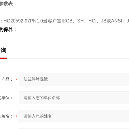
参数表：
：
HG20592-97PN1.0当客户需用GB、SH、HGI、JB或A
的保养：
咨询
产品：
的单位：
的姓名：