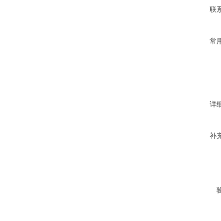
联
常
详
补