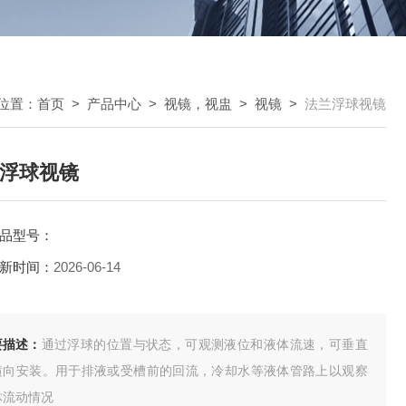
位置：
首页
>
产品中心
>
视镜，视盅
>
视镜
>
法兰浮球视镜
浮球视镜
品型号：
新时间：
2026-06-14
要描述：
通过浮球的位置与状态，可观测液位和液体流速，可垂直
横向安装。用于排液或受槽前的回流，冷却水等液体管路上以观察
体流动情况