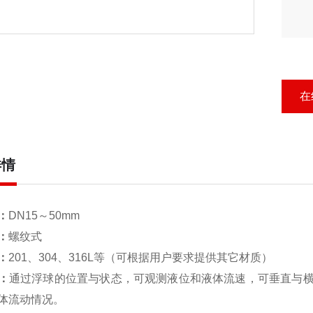
在
详情
：
DN15～50mm
：
螺纹式
：
201、304、316L等（可根据用户要求提供其它材质）
：
通过浮球的位置与状态，可观测液位和液体流速，可垂直与
体流动情况。