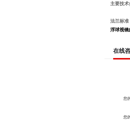
主要技术
法兰标准
浮球视镜
在线
您
您