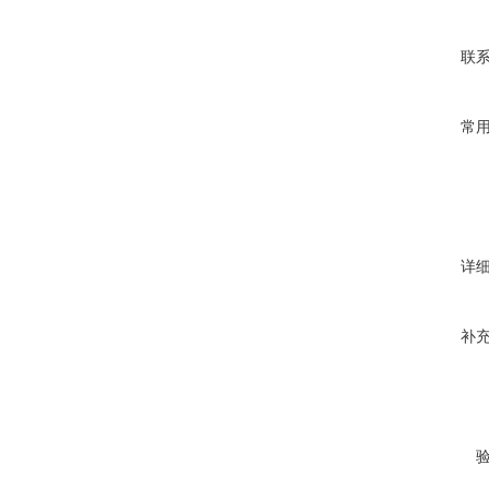
联
常
详
补