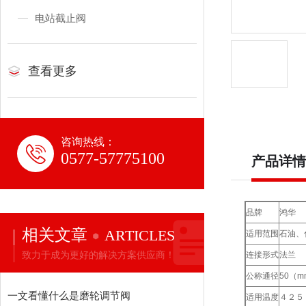
电站截止阀
查看更多
咨询热线：
0577-57775100
产品详情
品牌
鸿华
相关文章
ARTICLES
适用范围
石油、
致力于成为更好的解决方案供应商！
连接形式
法兰
公称通径
50（m
一文看懂什么是磨轮调节阀
适用温度
４２５